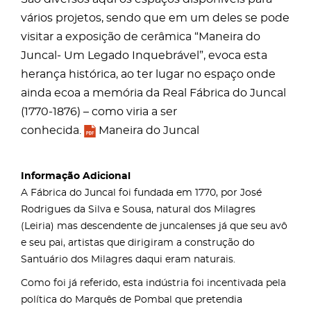
vários projetos, sendo que em um deles se pode
visitar a exposição de cerâmica “Maneira do
Juncal- Um Legado Inquebrável”, evoca esta
herança histórica, ao ter lugar no espaço onde
ainda ecoa a memória da Real Fábrica do Juncal
(1770-1876) – como viria a ser
conhecida.
Maneira do Juncal
Informação Adicional
A Fábrica do Juncal foi fundada em 1770, por José
Rodrigues da Silva e Sousa, natural dos Milagres
(Leiria) mas descendente de juncalenses já que seu avô
e seu pai, artistas que dirigiram a construção do
Santuário dos Milagres daqui eram naturais.
Como foi já referido, esta indústria foi incentivada pela
política do Marquês de Pombal que pretendia