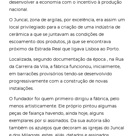
desenvolver a economia com o incentivo à produção
nacional.
O Juncal, zona de argilas, por excelência, era assim um
local privilegiado para a criação de uma indústria de
cerâmica a que se juntavam as condições de
escoamento dos produtos, já que se encontrava
próximo da Estrada Real que ligava Lisboa ao Porto.
Localizada, segundo documentação da época , na Rua
da Carreira da Vila, a fábrica funcionou, inicialmente,
em barracões provisórios tendo-se desenvolvido
progressivamente com a construção de novas
instalações.
O fundador foi quem primeiro dirigiu a fábrica, pelo
menos artisticamente. Ele próprio pintou algumas
peças de faiança havendo, ainda hoje, alguns
exemplares por si assinados. Da sua autoria são
também os azulejos que decoram as igrejas do Juncal
e dos Milagres, estes, aliás, datados e assinados.