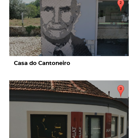
Casa do Cantoneiro
page