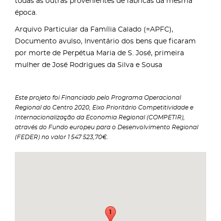
todas as outras provenientes de fábricas da mesma
época.
Arquivo Particular da Família Calado (=APFC),
Documento avulso, Inventário dos bens que ficaram
por morte de Perpétua Maria de S. José, primeira
mulher de José Rodrigues da Silva e Sousa
Este projeto foi Financiado pelo Programa Operacional
Regional do Centro 2020, Eixo Prioritário Competitividade e
Internacionalização da Economia Regional (COMPETIR),
através do Fundo europeu para o Desenvolvimento Regional
(FEDER) no valor 1 547 523,70€.