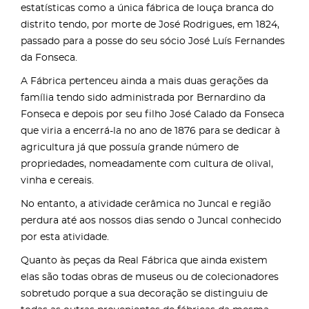
estatísticas como a única fábrica de louça branca do
distrito tendo, por morte de José Rodrigues, em 1824,
passado para a posse do seu sócio José Luís Fernandes
da Fonseca.
A Fábrica pertenceu ainda a mais duas gerações da
família tendo sido administrada por Bernardino da
Fonseca e depois por seu filho José Calado da Fonseca
que viria a encerrá-la no ano de 1876 para se dedicar à
agricultura já que possuía grande número de
propriedades, nomeadamente com cultura de olival,
vinha e cereais.
No entanto, a atividade cerâmica no Juncal e região
perdura até aos nossos dias sendo o Juncal conhecido
por esta atividade.
Quanto às peças da Real Fábrica que ainda existem
elas são todas obras de museus ou de colecionadores
sobretudo porque a sua decoração se distinguiu de