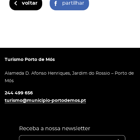
voltar
partilhar
Turismo Porto de Mós
Alameda D. Afonso Henriques, Jardim do Rossio – Porto de
Mós
244 499 656
turismo@municipio-portodemos.pt