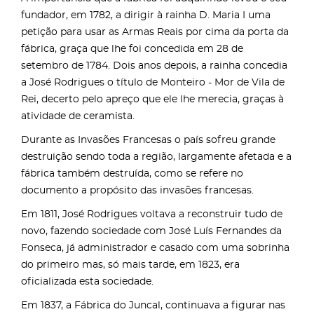
fundador, em 1782, a dirigir à rainha D. Maria I uma
petição para usar as Armas Reais por cima da porta da
fábrica, graça que lhe foi concedida em 28 de
setembro de 1784. Dois anos depois, a rainha concedia
a José Rodrigues o título de Monteiro - Mor de Vila de
Rei, decerto pelo apreço que ele lhe merecia, graças à
atividade de ceramista.
Durante as Invasões Francesas o país sofreu grande
destruição sendo toda a região, largamente afetada e a
fábrica também destruída, como se refere no
documento a propósito das invasões francesas.
Em 1811, José Rodrigues voltava a reconstruir tudo de
novo, fazendo sociedade com José Luís Fernandes da
Fonseca, já administrador e casado com uma sobrinha
do primeiro mas, só mais tarde, em 1823, era
oficializada esta sociedade.
Em 1837, a Fábrica do Juncal, continuava a figurar nas