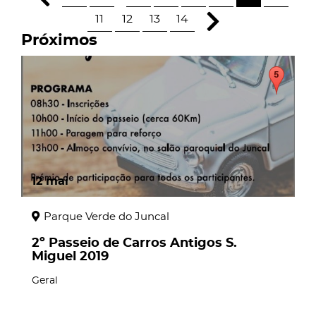
11
12
13
14
Próximos
12
mai
Parque Verde do Juncal
2º Passeio de Carros Antigos S.
Miguel 2019
Geral