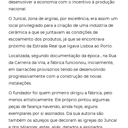
desenvolver a economia com o incentivo à produção
nacional.
O Juncal, zona de argilas, por excelência, era assim um
local privilegiado para a criação de uma indústria de
cerâmica a que se juntavam as condições de
escoamento dos produtos, já que se encontrava
próximo da Estrada Real que ligava Lisboa ao Porto.
Localizada, segundo documentação da época , na Rua
da Carreira da Vila, a fábrica funcionou, inicialmente,
em barracões provisórios tendo-se desenvolvido
progressivamente com a construção de novas
instalações.
O fundador foi quem primeiro dirigiu a fábrica, pelo
menos artisticamente. Ele próprio pintou algumas
peças de faiança havendo, ainda hoje, alguns
exemplares por si assinados. Da sua autoria são
também os azulejos que decoram as igrejas do Juncal
e dos Milagres, estes, aliás, datados e assinados.