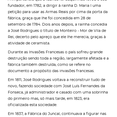
fundador, em 1782, a dirigir à rainha D. Maria I uma
petição para usar as Armas Reais por cima da porta da
fábrica, graça que lhe foi concedida em 28 de
setembro de 1784. Dois anos depois, a rainha concedia
a José Rodrigues o título de Monteiro - Mor de Vila de
Rei, decerto pelo apreço que ele lhe merecia, graças à
atividade de ceramista.
Durante as Invasões Francesas o país sofreu grande
destruição sendo toda a região, largamente afetada e a
fábrica também destruída, como se refere no
documento a propósito das invasões francesas.
Em 1811, José Rodrigues voltava a reconstruir tudo de
novo, fazendo sociedade com José Luís Fernandes da
Fonseca, já administrador e casado com uma sobrinha
do primeiro mas, só mais tarde, em 1823, era
oficializada esta sociedade.
Em 1837, a Fábrica do Juncal, continuava a figurar nas