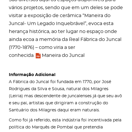
vários projetos, sendo que em um deles se pode
visitar a exposição de cerâmica “Maneira do
Juncal- Um Legado Inquebrável”, evoca esta
herança histórica, ao ter lugar no espaço onde
ainda ecoa a memória da Real Fábrica do Juncal
(1770-1876) – como viria a ser
conhecida.
Maneira do Juncal
Informação Adicional
A Fábrica do Juncal foi fundada em 1770, por José
Rodrigues da Silva e Sousa, natural dos Milagres
(Leiria) mas descendente de juncalenses já que seu avô
e seu pai, artistas que dirigiram a construção do
Santuário dos Milagres daqui eram naturais.
Como foi já referido, esta indústria foi incentivada pela
política do Marquês de Pombal que pretendia