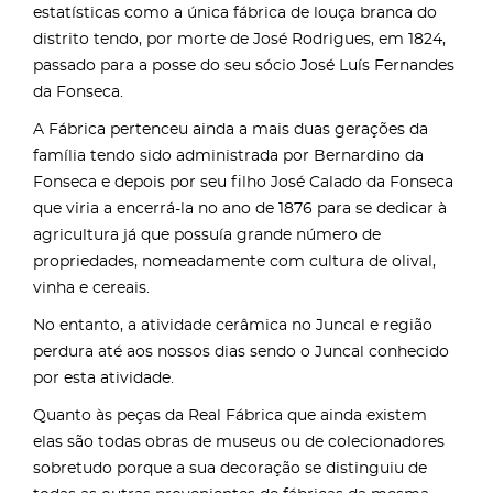
estatísticas como a única fábrica de louça branca do
distrito tendo, por morte de José Rodrigues, em 1824,
passado para a posse do seu sócio José Luís Fernandes
da Fonseca.
A Fábrica pertenceu ainda a mais duas gerações da
família tendo sido administrada por Bernardino da
Fonseca e depois por seu filho José Calado da Fonseca
que viria a encerrá-la no ano de 1876 para se dedicar à
agricultura já que possuía grande número de
propriedades, nomeadamente com cultura de olival,
vinha e cereais.
No entanto, a atividade cerâmica no Juncal e região
perdura até aos nossos dias sendo o Juncal conhecido
por esta atividade.
Quanto às peças da Real Fábrica que ainda existem
elas são todas obras de museus ou de colecionadores
sobretudo porque a sua decoração se distinguiu de