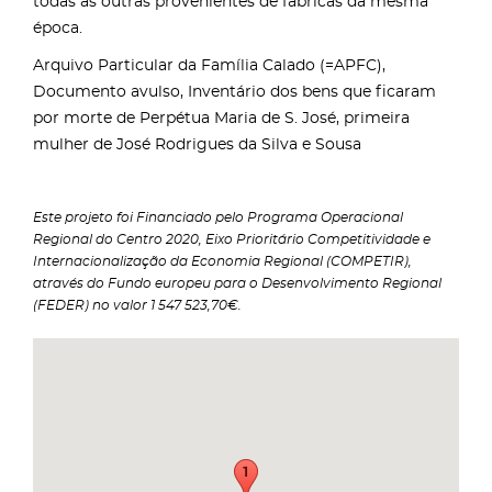
todas as outras provenientes de fábricas da mesma
época.
Arquivo Particular da Família Calado (=APFC),
Documento avulso, Inventário dos bens que ficaram
por morte de Perpétua Maria de S. José, primeira
mulher de José Rodrigues da Silva e Sousa
Este projeto foi Financiado pelo Programa Operacional
Regional do Centro 2020, Eixo Prioritário Competitividade e
Internacionalização da Economia Regional (COMPETIR),
através do Fundo europeu para o Desenvolvimento Regional
(FEDER) no valor 1 547 523,70€.