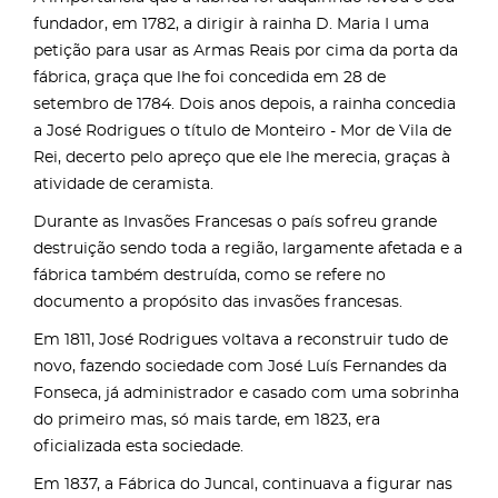
fundador, em 1782, a dirigir à rainha D. Maria I uma
petição para usar as Armas Reais por cima da porta da
fábrica, graça que lhe foi concedida em 28 de
setembro de 1784. Dois anos depois, a rainha concedia
a José Rodrigues o título de Monteiro - Mor de Vila de
Rei, decerto pelo apreço que ele lhe merecia, graças à
atividade de ceramista.
Durante as Invasões Francesas o país sofreu grande
destruição sendo toda a região, largamente afetada e a
fábrica também destruída, como se refere no
documento a propósito das invasões francesas.
Em 1811, José Rodrigues voltava a reconstruir tudo de
novo, fazendo sociedade com José Luís Fernandes da
Fonseca, já administrador e casado com uma sobrinha
do primeiro mas, só mais tarde, em 1823, era
oficializada esta sociedade.
Em 1837, a Fábrica do Juncal, continuava a figurar nas