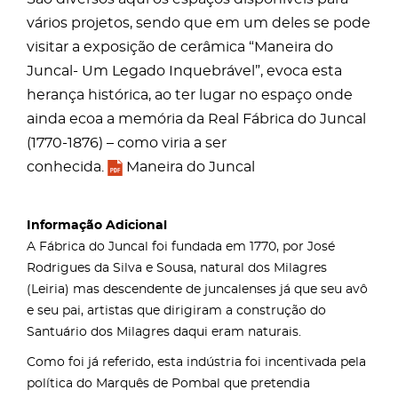
vários projetos, sendo que em um deles se pode
visitar a exposição de cerâmica “Maneira do
Juncal- Um Legado Inquebrável”, evoca esta
herança histórica, ao ter lugar no espaço onde
ainda ecoa a memória da Real Fábrica do Juncal
(1770-1876) – como viria a ser
conhecida.
Maneira do Juncal
Informação Adicional
A Fábrica do Juncal foi fundada em 1770, por José
Rodrigues da Silva e Sousa, natural dos Milagres
(Leiria) mas descendente de juncalenses já que seu avô
e seu pai, artistas que dirigiram a construção do
Santuário dos Milagres daqui eram naturais.
Como foi já referido, esta indústria foi incentivada pela
política do Marquês de Pombal que pretendia