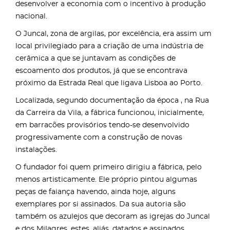
desenvolver a economia com o incentivo à produção
nacional.
O Juncal, zona de argilas, por excelência, era assim um
local privilegiado para a criação de uma indústria de
cerâmica a que se juntavam as condições de
escoamento dos produtos, já que se encontrava
próximo da Estrada Real que ligava Lisboa ao Porto.
Localizada, segundo documentação da época , na Rua
da Carreira da Vila, a fábrica funcionou, inicialmente,
em barracões provisórios tendo-se desenvolvido
progressivamente com a construção de novas
instalações.
O fundador foi quem primeiro dirigiu a fábrica, pelo
menos artisticamente. Ele próprio pintou algumas
peças de faiança havendo, ainda hoje, alguns
exemplares por si assinados. Da sua autoria são
também os azulejos que decoram as igrejas do Juncal
e dos Milagres, estes, aliás, datados e assinados.