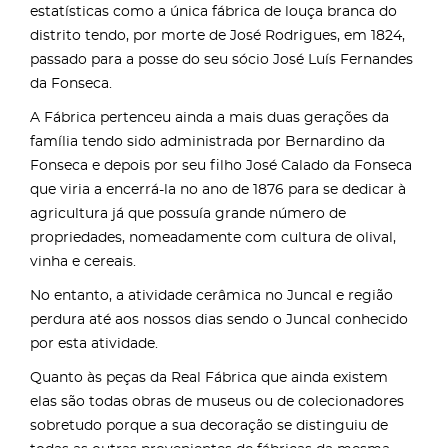
estatísticas como a única fábrica de louça branca do
distrito tendo, por morte de José Rodrigues, em 1824,
passado para a posse do seu sócio José Luís Fernandes
da Fonseca.
A Fábrica pertenceu ainda a mais duas gerações da
família tendo sido administrada por Bernardino da
Fonseca e depois por seu filho José Calado da Fonseca
que viria a encerrá-la no ano de 1876 para se dedicar à
agricultura já que possuía grande número de
propriedades, nomeadamente com cultura de olival,
vinha e cereais.
No entanto, a atividade cerâmica no Juncal e região
perdura até aos nossos dias sendo o Juncal conhecido
por esta atividade.
Quanto às peças da Real Fábrica que ainda existem
elas são todas obras de museus ou de colecionadores
sobretudo porque a sua decoração se distinguiu de