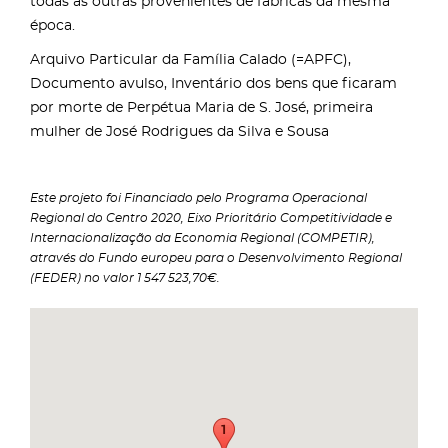
todas as outras provenientes de fábricas da mesma
época.
Arquivo Particular da Família Calado (=APFC),
Documento avulso, Inventário dos bens que ficaram
por morte de Perpétua Maria de S. José, primeira
mulher de José Rodrigues da Silva e Sousa
Este projeto foi Financiado pelo Programa Operacional
Regional do Centro 2020, Eixo Prioritário Competitividade e
Internacionalização da Economia Regional (COMPETIR),
através do Fundo europeu para o Desenvolvimento Regional
(FEDER) no valor 1 547 523,70€.