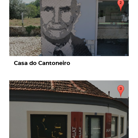
Casa do Cantoneiro
page