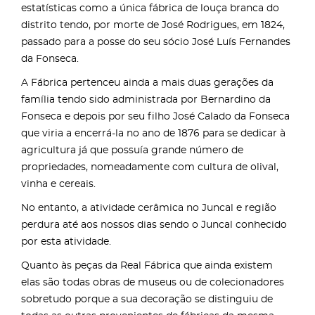
estatísticas como a única fábrica de louça branca do
distrito tendo, por morte de José Rodrigues, em 1824,
passado para a posse do seu sócio José Luís Fernandes
da Fonseca.
A Fábrica pertenceu ainda a mais duas gerações da
família tendo sido administrada por Bernardino da
Fonseca e depois por seu filho José Calado da Fonseca
que viria a encerrá-la no ano de 1876 para se dedicar à
agricultura já que possuía grande número de
propriedades, nomeadamente com cultura de olival,
vinha e cereais.
No entanto, a atividade cerâmica no Juncal e região
perdura até aos nossos dias sendo o Juncal conhecido
por esta atividade.
Quanto às peças da Real Fábrica que ainda existem
elas são todas obras de museus ou de colecionadores
sobretudo porque a sua decoração se distinguiu de