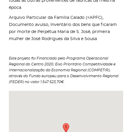
todas as outras provenientes de fábricas da mesma
época.
Arquivo Particular da Família Calado (=APFC),
Documento avulso, Inventário dos bens que ficaram
por morte de Perpétua Maria de S. José, primeira
mulher de José Rodrigues da Silva e Sousa
Este projeto foi Financiado pelo Programa Operacional
Regional do Centro 2020, Eixo Prioritário Competitividade e
Internacionalização da Economia Regional (COMPETIR),
através do Fundo europeu para o Desenvolvimento Regional
(FEDER) no valor 1 547 523,70€.