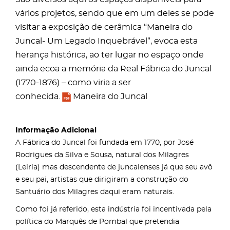
vários projetos, sendo que em um deles se pode
visitar a exposição de cerâmica “Maneira do
Juncal- Um Legado Inquebrável”, evoca esta
herança histórica, ao ter lugar no espaço onde
ainda ecoa a memória da Real Fábrica do Juncal
(1770-1876) – como viria a ser
conhecida.
Maneira do Juncal
Informação Adicional
A Fábrica do Juncal foi fundada em 1770, por José
Rodrigues da Silva e Sousa, natural dos Milagres
(Leiria) mas descendente de juncalenses já que seu avô
e seu pai, artistas que dirigiram a construção do
Santuário dos Milagres daqui eram naturais.
Como foi já referido, esta indústria foi incentivada pela
política do Marquês de Pombal que pretendia