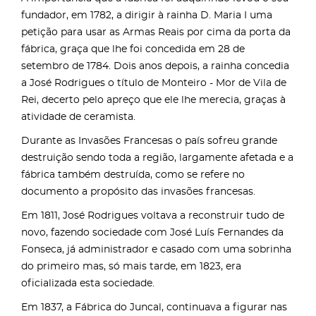
fundador, em 1782, a dirigir à rainha D. Maria I uma
petição para usar as Armas Reais por cima da porta da
fábrica, graça que lhe foi concedida em 28 de
setembro de 1784. Dois anos depois, a rainha concedia
a José Rodrigues o título de Monteiro - Mor de Vila de
Rei, decerto pelo apreço que ele lhe merecia, graças à
atividade de ceramista.
Durante as Invasões Francesas o país sofreu grande
destruição sendo toda a região, largamente afetada e a
fábrica também destruída, como se refere no
documento a propósito das invasões francesas.
Em 1811, José Rodrigues voltava a reconstruir tudo de
novo, fazendo sociedade com José Luís Fernandes da
Fonseca, já administrador e casado com uma sobrinha
do primeiro mas, só mais tarde, em 1823, era
oficializada esta sociedade.
Em 1837, a Fábrica do Juncal, continuava a figurar nas