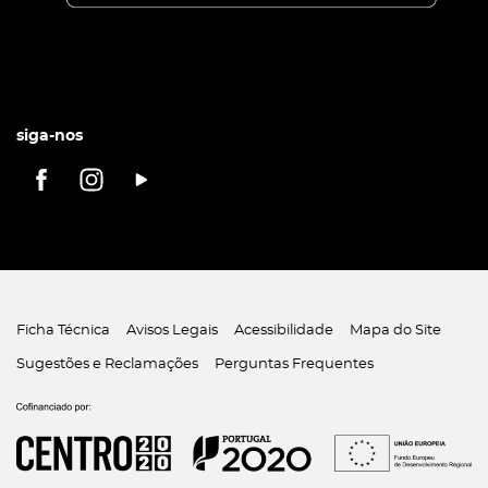
siga-nos
Ficha Técnica
Avisos Legais
Acessibilidade
Mapa do Site
Sugestões e Reclamações
Perguntas Frequentes