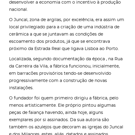
desenvolver a economia com o incentivo à produção
nacional.
O Juncal, zona de argilas, por excelência, era assim um
local privilegiado para a criação de uma indústria de
cerâmica a que se juntavam as condições de
escoamento dos produtos, já que se encontrava
próximo da Estrada Real que ligava Lisboa ao Porto.
Localizada, segundo documentação da época , na Rua
da Carreira da Vila, a fábrica funcionou, inicialmente,
em barracões provisórios tendo-se desenvolvido
progressivamente com a construção de novas
instalações.
O fundador foi quem primeiro dirigiu a fábrica, pelo
menos artisticamente. Ele próprio pintou algumas
peças de faiança havendo, ainda hoje, alguns
exemplares por si assinados. Da sua autoria são
também os azulejos que decoram as igrejas do Juncal
e dos Milagres, estes, aliás, datados e assinados.