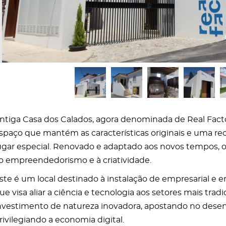
ntiga Casa dos Calados, agora denominada de Real Fact
spaço que mantém as características originais e uma re
ugar especial. Renovado e adaptado aos novos tempos, o
o empreendedorismo e à criatividade.
ste é um local destinado à instalação de empresarial e 
ue visa aliar a ciência e tecnologia aos setores mais trad
nvestimento de natureza inovadora, apostando no desen
rivilegiando a economia digital.