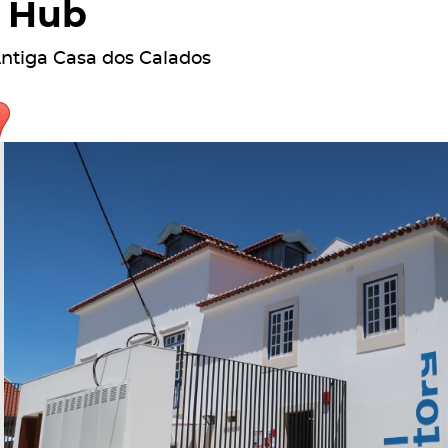
Hub
ntiga Casa dos Calados