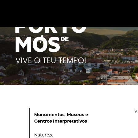
Este site utiliza cookies para melhorar a sua experiênc
cookies
.
V
Monumentos, Museus e
Centros Interpretativos
Natureza