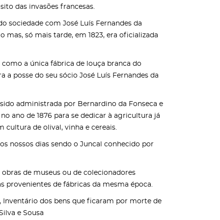
ito das invasões francesas.
endo sociedade com José Luís Fernandes da
mas, só mais tarde, em 1823, era oficializada
as como a única fábrica de louça branca do
ra a posse do seu sócio José Luís Fernandes da
 sido administrada por Bernardino da Fonseca e
 no ano de 1876 para se dedicar à agricultura já
ltura de olival, vinha e cereais.
aos nossos dias sendo o Juncal conhecido por
s obras de museus ou de colecionadores
as provenientes de fábricas da mesma época.
, Inventário dos bens que ficaram por morte de
Silva e Sousa