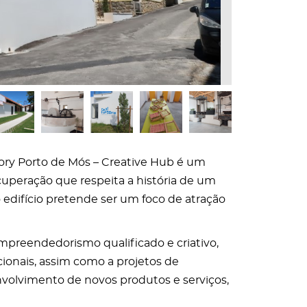
ory Porto de Mós – Creative Hub é um
cuperação que respeita a história de um
 edifício pretende ser um foco de atração
empreendedorismo qualificado e criativo,
icionais, assim como a projetos de
volvimento de novos produtos e serviços,