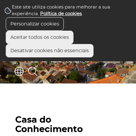
Este site utiliza cookies para melhorar a sua
experiência.
Política de cookies
.
Personalizar cookies
Aceitar todos os cookies
Desativar cookies não essenciais
Casa do
Conhecimento