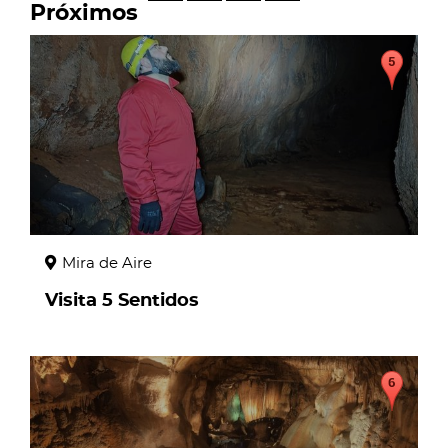
Próximos
page
Mira de Aire
Visita 5 Sentidos
page