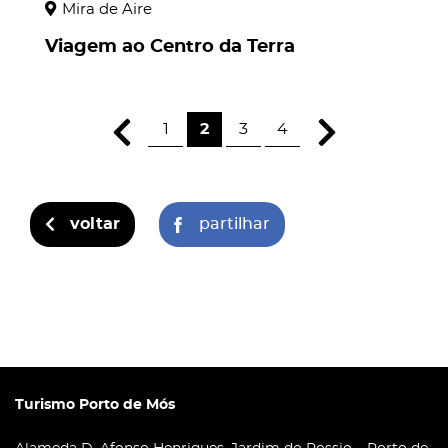
Mira de Aire
Viagem ao Centro da Terra
1
2
3
4
voltar
partilhar
Turismo Porto de Mós