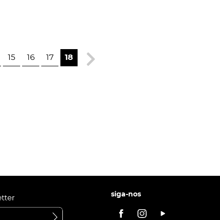
15
16
17
18
siga-nos