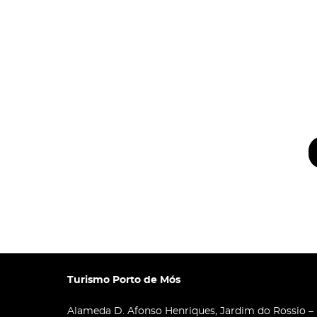
Turismo Porto de Mós
Alameda D. Afonso Henriques, Jardim do Rossio –