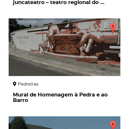
juncateatro – teatro regional do ...
page
Pedreiras
Mural de Homenagem à Pedra e ao
Barro
page