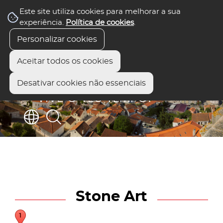
Este site utiliza cookies para melhorar a sua
experiência.
Política de cookies
.
Personalizar cookies
Aceitar todos os cookies
Desativar cookies não essenciais
Stone Art