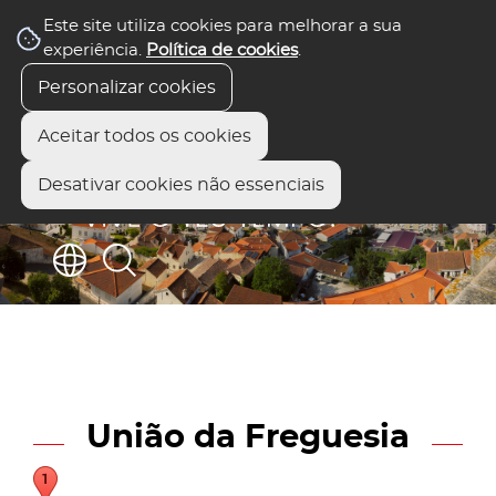
Este site utiliza cookies para melhorar a sua
experiência.
Política de cookies
.
Personalizar cookies
Aceitar todos os cookies
Desativar cookies não essenciais
União da Freguesia