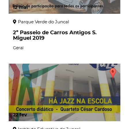
12
mai
Parque Verde do Juncal
2º Passeio de Carros Antigos S.
Miguel 2019
Geral
22
fev