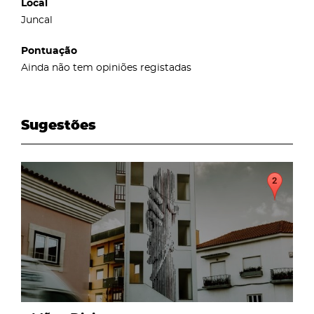
Local
Juncal
Pontuação
Ainda não tem opiniões registadas
Sugestões
page