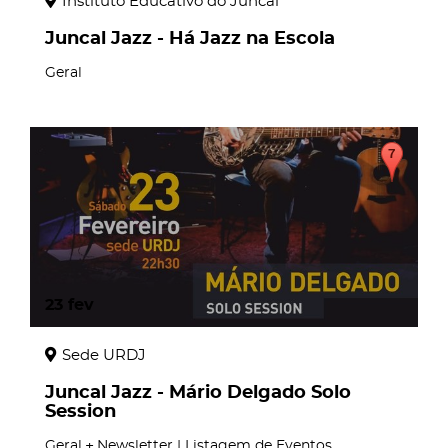
Instituto Educativo do Juncal
Juncal Jazz - Há Jazz na Escola
Geral
23
fev
Sede URDJ
Juncal Jazz - Mário Delgado Solo
Session
Geral
Newsletter | Listagem de Eventos