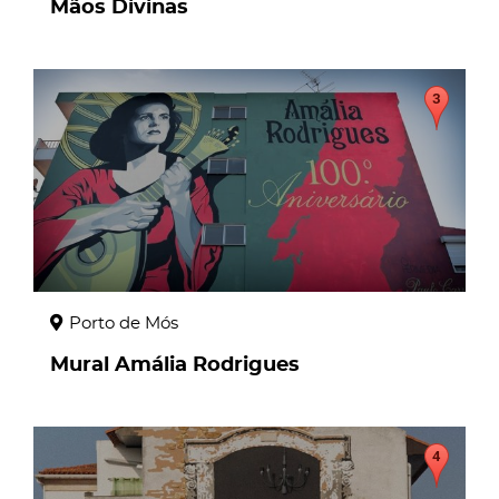
Mãos Divinas
page
Porto de Mós
Mural Amália Rodrigues
page