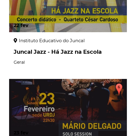
22
fev
Instituto Educativo do Juncal
Juncal Jazz - Há Jazz na Escola
Geral
23
fev