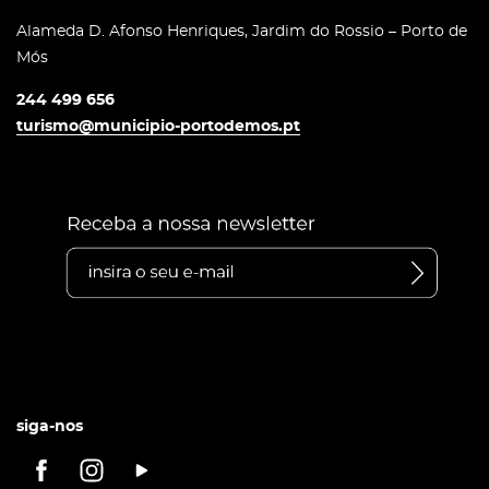
Alameda D. Afonso Henriques, Jardim do Rossio – Porto de
Mós
244 499 656
turismo@municipio-portodemos.pt
siga-nos