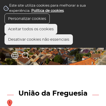
Este site utiliza cookies para melhorar a sua
experiência.
Política de cookies
.
Personalizar cookies
Aceitar todos os cookies
Desativar cookies não essenciais
União da Freguesia