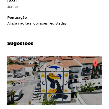
Local
Juncal
Pontuação
Ainda não tem opiniões registadas
Sugestões
page