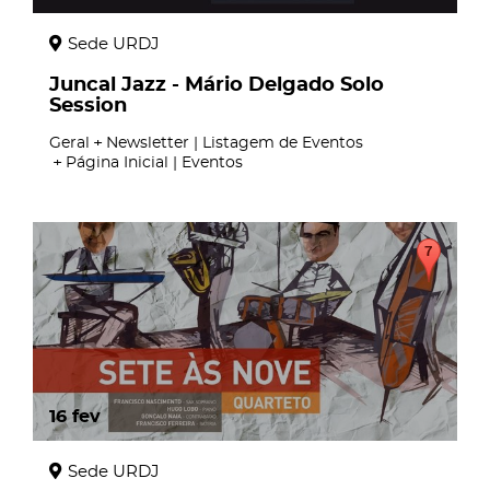
Sede URDJ
Juncal Jazz - Mário Delgado Solo
Session
Geral
Newsletter | Listagem de Eventos
Página Inicial | Eventos
16
fev
Sede URDJ