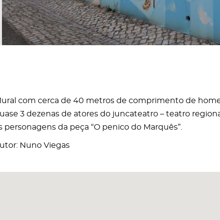
ural com cerca de 40 metros de comprimento de home
uase 3 dezenas de atores do juncateatro – teatro regio
s personagens da peça “O penico do Marquês”.
utor: Nuno Viegas