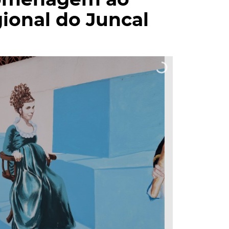
homenagem ao
gional do Juncal