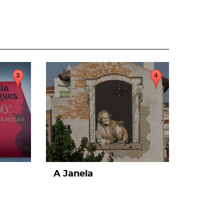
page
A Janela