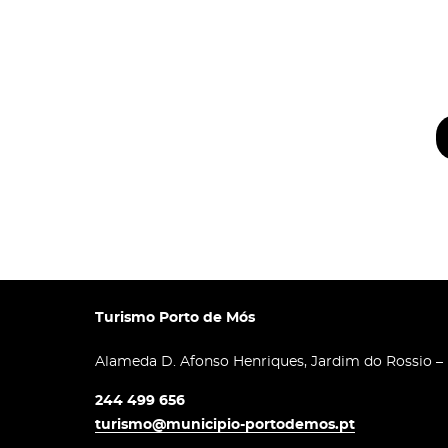
Turismo Porto de Mós
Alameda D. Afonso Henriques, Jardim do Rossio –
244 499 656
turismo@municipio-portodemos.pt