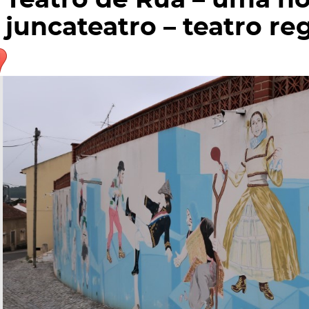
Teatro de Rua – uma 
juncateatro – teatro re