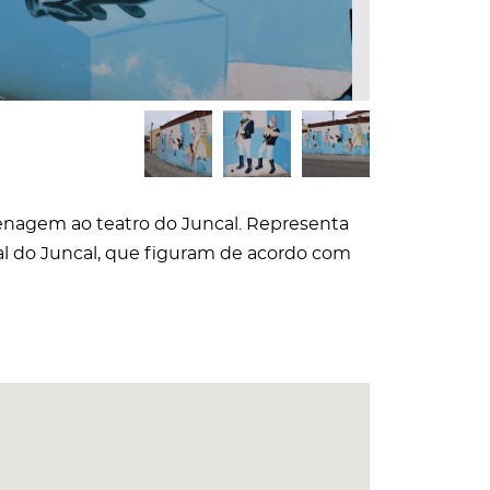
nagem ao teatro do Juncal. Representa
nal do Juncal, que figuram de acordo com