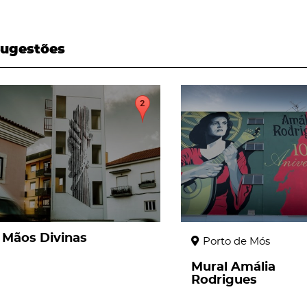
ugestões
page
page
Mãos Divinas
Porto de Mós
Mural Amália
Rodrigues