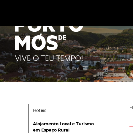
Este site utiliza cookies para melhorar a sua experiênc
cookies
.
F
Hotéis
Alojamento Local e Turismo
em Espaço Rural