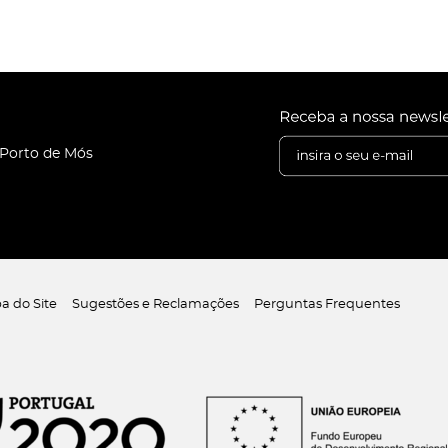
 Porto de Mós
a do Site
Sugestões e Reclamações
Perguntas Frequentes