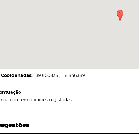
Coordenadas
39.600833
-8.846389
ontuação
inda não tem opiniões registadas
ugestões