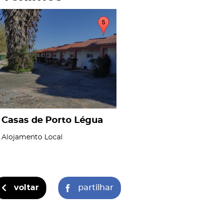
page
Casas de Porto Légua
Alojamento Local
voltar
partilhar