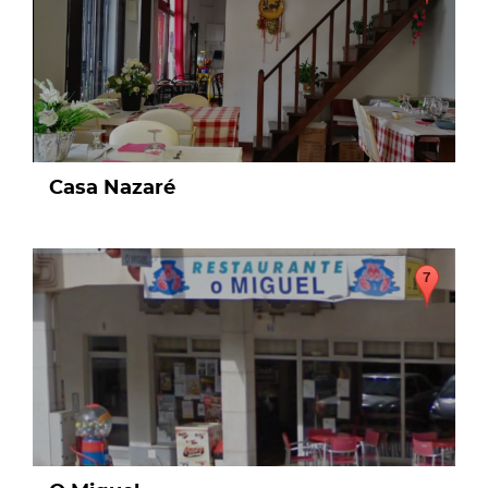
Casa Nazaré
page