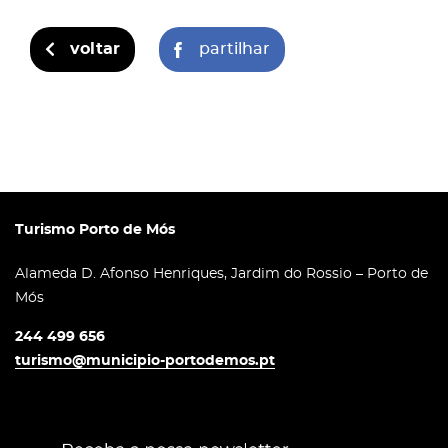
voltar
partilhar
Turismo Porto de Mós
Alameda D. Afonso Henriques, Jardim do Rossio – Porto de
Mós
244 499 656
turismo@municipio-portodemos.pt