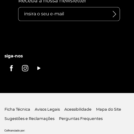
siga-nos
Ficha Técnica
Avisos Legais
Acessibilidade
Mapa do Site
Sugestões e Reclamações
Perguntas Frequentes