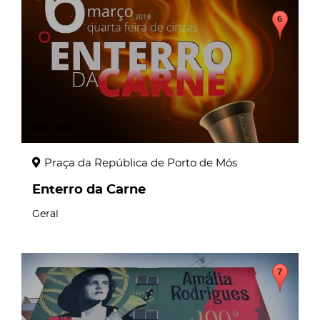
06
mar
Praça da República de Porto de Mós
Enterro da Carne
Geral
page