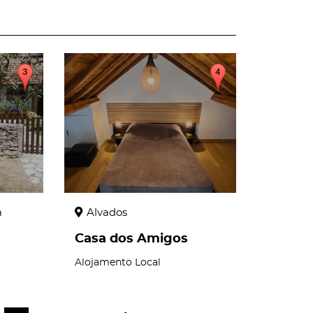
page
a
Alvados
Casa dos Amigos
Alojamento Local