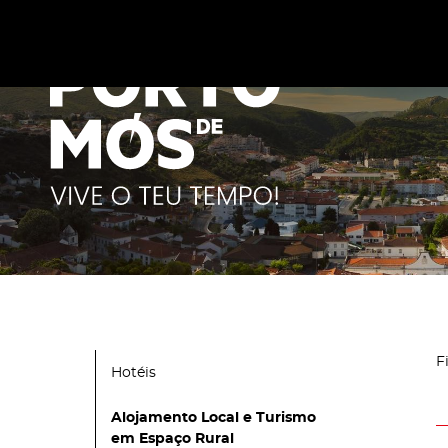
Este site utiliza cookies para melhorar a sua experiênc
cookies
.
F
Hotéis
Alojamento Local e Turismo
em Espaço Rural