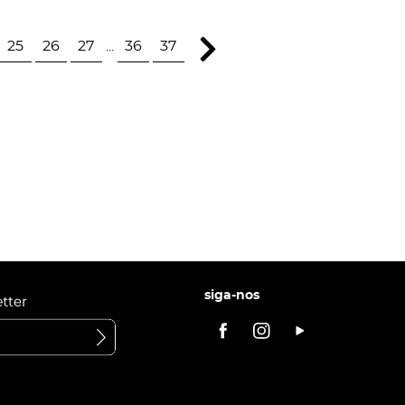
25
26
27
...
36
37
siga-nos