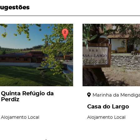
ugestões
page
page
Quinta Refúgio da
Marinha da Mendig
Perdiz
Casa do Largo
Alojamento Local
Alojamento Local