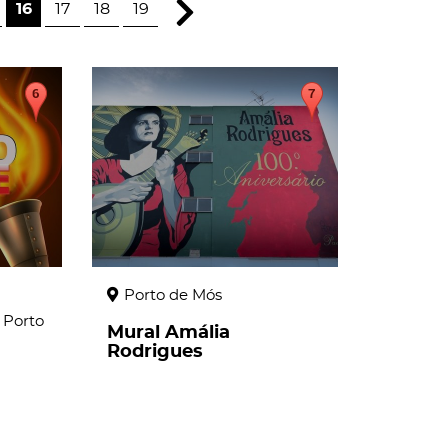
16
17
18
19
page
Porto de Mós
 Porto
Mural Amália
Rodrigues