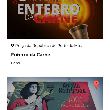
06
mar
Praça da República de Porto de Mós
Enterro da Carne
Geral
page