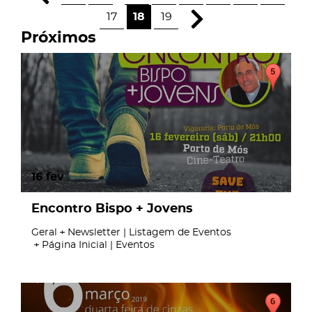
17
18
19
Próximos
16
fev
Encontro Bispo + Jovens
Geral
Newsletter | Listagem de Eventos
Página Inicial | Eventos