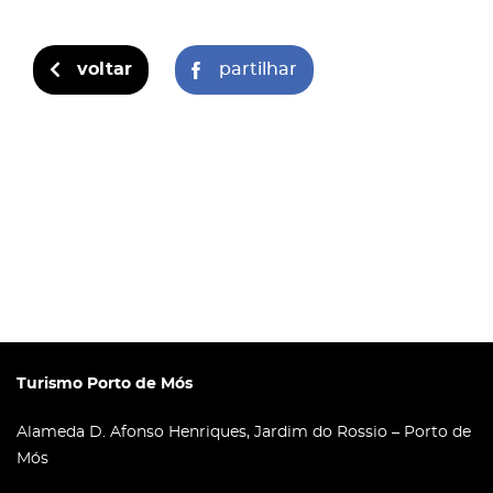
voltar
partilhar
Turismo Porto de Mós
Alameda D. Afonso Henriques, Jardim do Rossio – Porto de
Mós