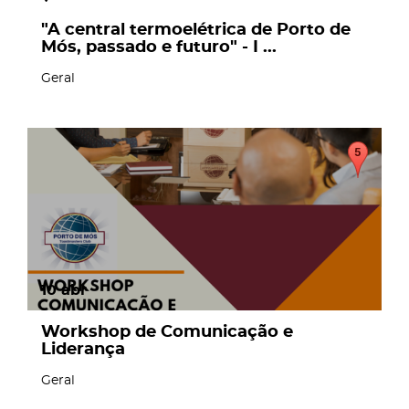
"A central termoelétrica de Porto de
Mós, passado e futuro" - I ...
Geral
10
abr
Workshop de Comunicação e
Liderança
Geral