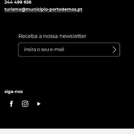
244 499 656
turismo@municipio-portodemos.pt
siga-nos