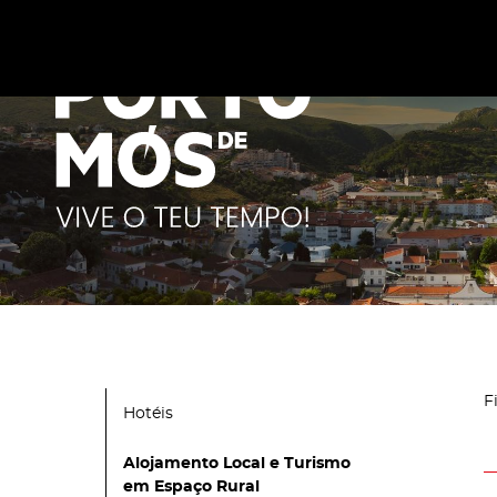
Este site utiliza cookies para melhorar a sua experiênc
cookies
.
F
Hotéis
Alojamento Local e Turismo
em Espaço Rural