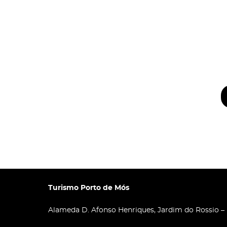
Turismo Porto de Mós
Alameda D. Afonso Henriques, Jardim do Rossio –