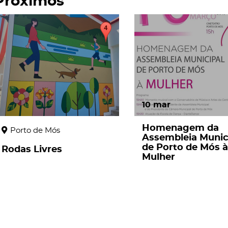
Próximos
page
10
mar
Homenagem da
Porto de Mós
Assembleia Munic
de Porto de Mós à
Rodas Livres
Mulher