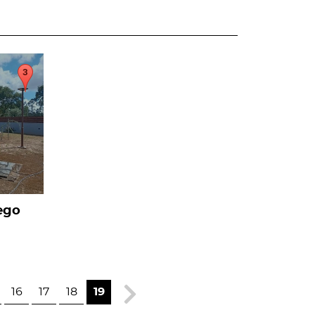
ego
16
17
18
19