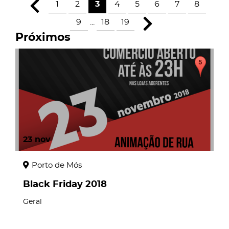
1
2
3
4
5
6
7
8
9
...
18
19
Próximos
23
nov
Porto de Mós
Black Friday 2018
Geral