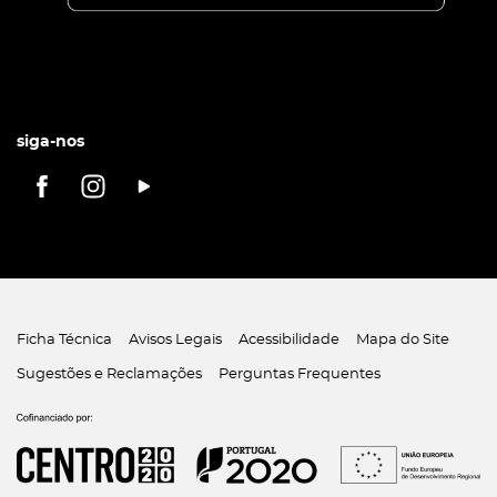
siga-nos
Ficha Técnica
Avisos Legais
Acessibilidade
Mapa do Site
Sugestões e Reclamações
Perguntas Frequentes