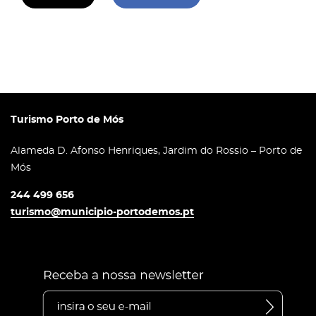
Turismo Porto de Mós
Alameda D. Afonso Henriques, Jardim do Rossio – Porto de
Mós
244 499 656
turismo@municipio-portodemos.pt