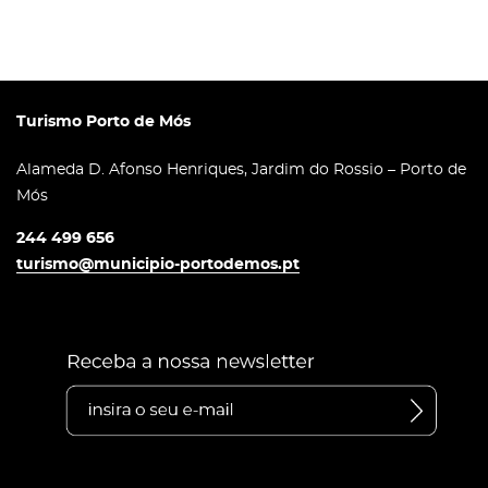
Turismo Porto de Mós
Alameda D. Afonso Henriques, Jardim do Rossio – Porto de
Mós
244 499 656
turismo@municipio-portodemos.pt