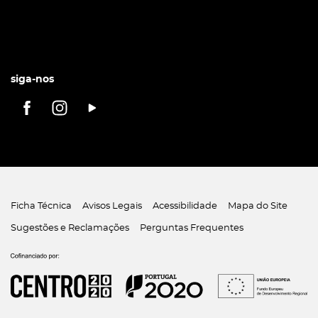
siga-nos
Ficha Técnica
Avisos Legais
Acessibilidade
Mapa do Site
Sugestões e Reclamações
Perguntas Frequentes