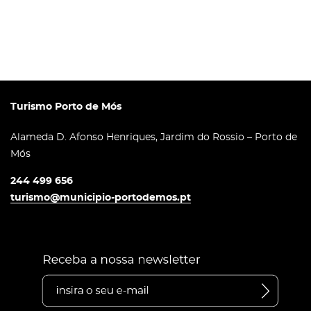
Turismo Porto de Mós
Alameda D. Afonso Henriques, Jardim do Rossio – Porto de
Mós
244 499 656
turismo@municipio-portodemos.pt