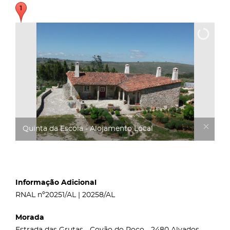
Quinta da Escola - Alojamento Local
Informação Adicional
RNAL nº20251/AL | 20258/AL
Morada
Estrada das Grutas - Covão do Poço - 2480 Alvados