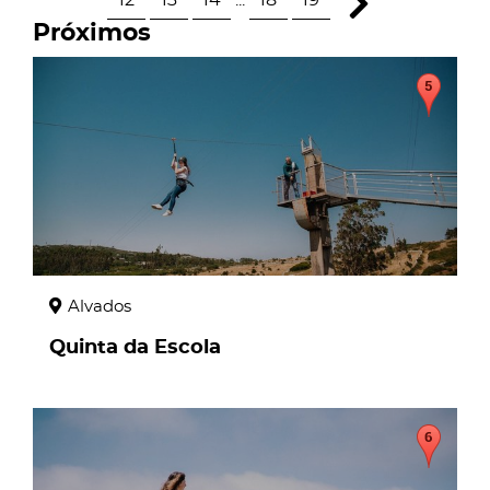
Próximos
page
Alvados
Quinta da Escola
page