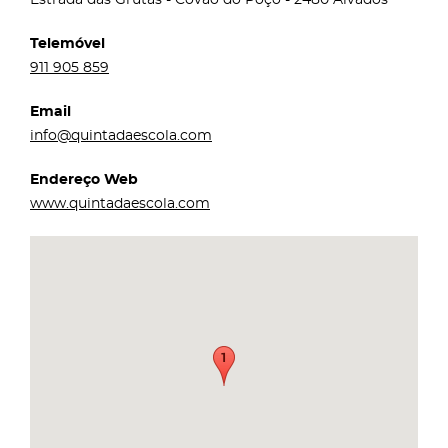
Telemóvel
911 905 859
Email
info@quintadaescola.com
Endereço Web
www.quintadaescola.com