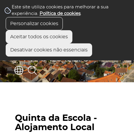
Este site utiliza cookies para melhorar a sua
experiência.
Política de cookies
.
Personalizar cookies
Aceitar todos os cookies
Desativar cookies não essenciais
Quinta da Escola -
Alojamento Local