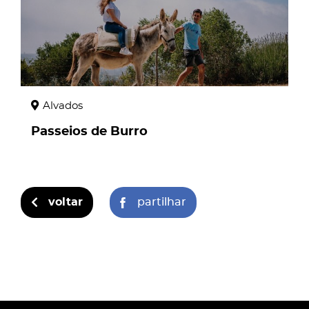
Alvados
Passeios de Burro
voltar
partilhar