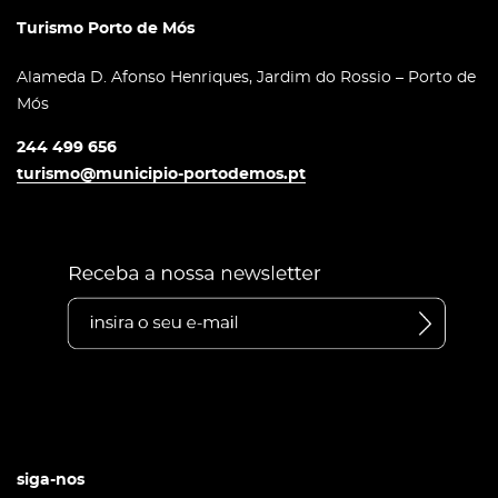
Turismo Porto de Mós
Alameda D. Afonso Henriques, Jardim do Rossio – Porto de
Mós
244 499 656
turismo@municipio-portodemos.pt
siga-nos