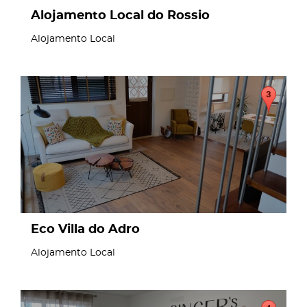
Alojamento Local do Rossio
Alojamento Local
page
Eco Villa do Adro
Alojamento Local
page