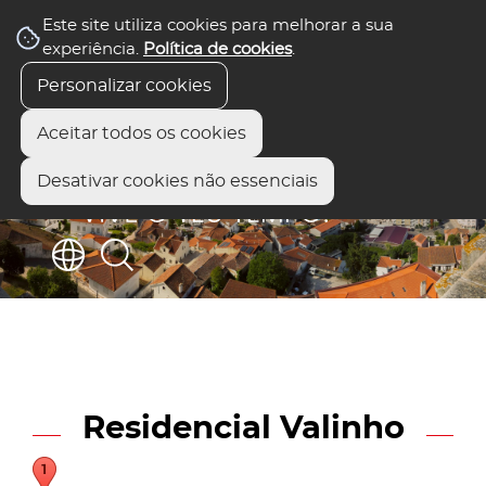
Este site utiliza cookies para melhorar a sua
experiência.
Política de cookies
.
Personalizar cookies
Aceitar todos os cookies
Desativar cookies não essenciais
Residencial Valinho