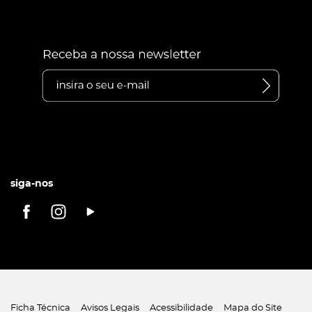
siga-nos
Ficha Técnica
Avisos Legais
Acessibilidade
Mapa do Site