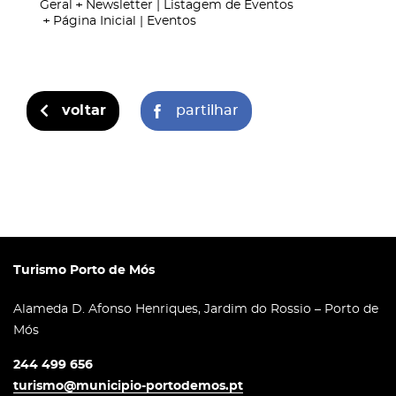
Geral
Newsletter | Listagem de Eventos
Página Inicial | Eventos
voltar
partilhar
Turismo Porto de Mós
Alameda D. Afonso Henriques, Jardim do Rossio – Porto de
Mós
244 499 656
turismo@municipio-portodemos.pt