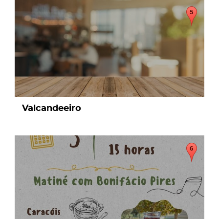
page
Valcandeeiro
page