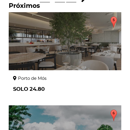
Próximos
page
Porto de Mós
SOLO 24.80
page