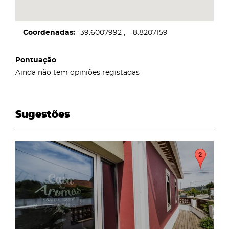
Coordenadas
39.6007992
-8.8207159
Pontuação
Ainda não tem opiniões registadas
Sugestões
page