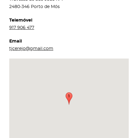
2480-346 Porto de Mós
Telemóvel
917 906 477
Email
tjcerejo@gmail.com