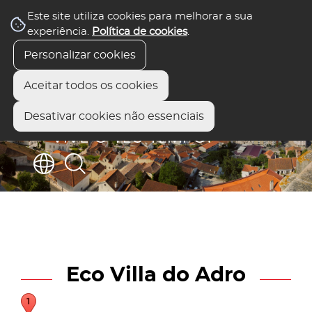
Este site utiliza cookies para melhorar a sua
experiência.
Política de cookies
.
Personalizar cookies
Aceitar todos os cookies
Desativar cookies não essenciais
Eco Villa do Adro