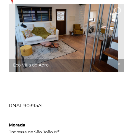
Eco Villa do Adro
RNAL 90395AL
Morada
Travessa de São João Nº1