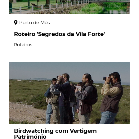
Porto de Mós
Roteiro 'Segredos da Vila Forte'
Roteiros
page
Birdwatching com Vertigem
Património