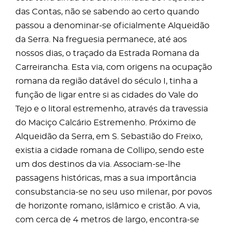
das Contas, não se sabendo ao certo quando
passou a denominar-se oficialmente Alqueidão
da Serra. Na freguesia permanece, até aos
nossos dias, o traçado da Estrada Romana da
Carreirancha. Esta via, com origens na ocupação
romana da região datável do século I, tinha a
função de ligar entre si as cidades do Vale do
Tejo e o litoral estremenho, através da travessia
do Maciço Calcário Estremenho. Próximo de
Alqueidão da Serra, em S. Sebastião do Freixo,
existia a cidade romana de Collipo, sendo este
um dos destinos da via. Associam-se-lhe
passagens históricas, mas a sua importância
consubstancia-se no seu uso milenar, por povos
de horizonte romano, islâmico e cristão. A via,
com cerca de 4 metros de largo, encontra-se