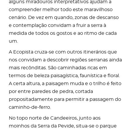
alguns miradouros interpretativos ajudam a
compreender melhor todo este maravilhoso
cenário. De vez em quando, zonas de descanso
e contemplação convidam a fruir a serra à
medida de todos os gostos e ao ritmo de cada
um.
A Ecopista cruza-se com outros itinerários que
nos convidam a descobrir regiões serranas ainda
mais recônditas. São caminhadas ricas em
termos de beleza paisagística, faunística e floral.
A certa altura, a paisagem muda e o trilho é feito
por entre paredes de pedra, cortada
propositadamente para permitir a passagem do
caminho-de-ferro.
No topo norte de Candeeiros, junto aos
moinhos da Serra da Pevide, situa-se o parque