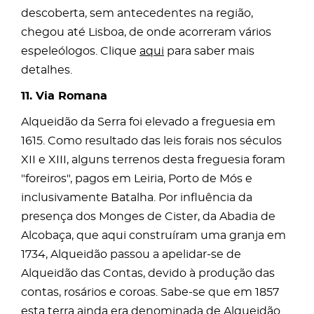
descoberta, sem antecedentes na região,
chegou até Lisboa, de onde acorreram vários
espeleólogos. Clique
aqui
para saber mais
detalhes.
11. Via Romana
Alqueidão da Serra foi elevado a freguesia em
1615. Como resultado das leis forais nos séculos
XII e XIII, alguns terrenos desta freguesia foram
"foreiros", pagos em Leiria, Porto de Mós e
inclusivamente Batalha. Por influência da
presença dos Monges de Cister, da Abadia de
Alcobaça, que aqui construíram uma granja em
1734, Alqueidão passou a apelidar-se de
Alqueidão das Contas, devido à produção das
contas, rosários e coroas. Sabe-se que em 1857
esta terra ainda era denominada de Alqueidão