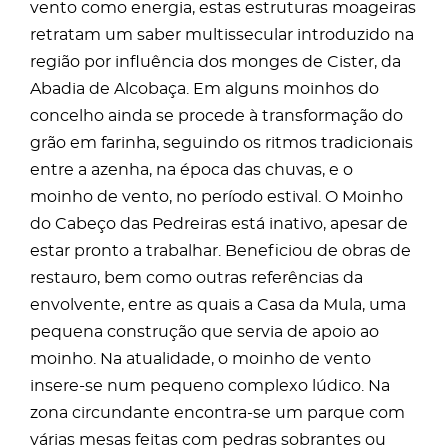
vento como energia, estas estruturas moageiras
retratam um saber multissecular introduzido na
região por influência dos monges de Cister, da
Abadia de Alcobaça. Em alguns moinhos do
concelho ainda se procede à transformação do
grão em farinha, seguindo os ritmos tradicionais
entre a azenha, na época das chuvas, e o
moinho de vento, no período estival. O Moinho
do Cabeço das Pedreiras está inativo, apesar de
estar pronto a trabalhar. Beneficiou de obras de
restauro, bem como outras referências da
envolvente, entre as quais a Casa da Mula, uma
pequena construção que servia de apoio ao
moinho. Na atualidade, o moinho de vento
insere-se num pequeno complexo lúdico. Na
zona circundante encontra-se um parque com
várias mesas feitas com pedras sobrantes ou