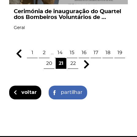
Cerimónia de inauguração do Quartel
dos Bombeiros Voluntários de ...
Geral
1
2
...
14
15
16
17
18
19
20
21
22
voltar
partilhar