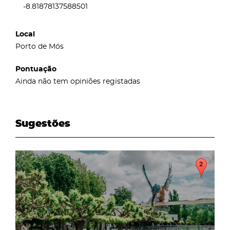
-8.81878137588501
Local
Porto de Mós
Pontuação
Ainda não tem opiniões registadas
Sugestões
page