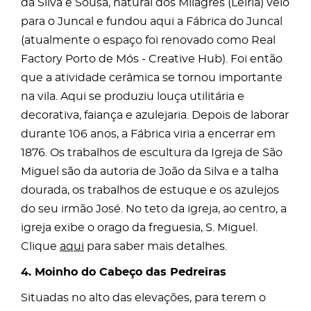
da Silva e Sousa, natural dos Milagres (Leiria) veio
para o Juncal e fundou aqui a Fábrica do Juncal
(atualmente o espaço foi renovado como Real
Factory Porto de Mós - Creative Hub). Foi então
que a atividade cerâmica se tornou importante
na vila. Aqui se produziu louça utilitária e
decorativa, faiança e azulejaria. Depois de laborar
durante 106 anos, a Fábrica viria a encerrar em
1876. Os trabalhos de escultura da Igreja de São
Miguel são da autoria de João da Silva e a talha
dourada, os trabalhos de estuque e os azulejos
do seu irmão José. No teto da igreja, ao centro, a
igreja exibe o orago da freguesia, S. Miguel.
Clique
aqui
para saber mais detalhes.
4. Moinho do Cabeço das Pedreiras
Situadas no alto das elevações, para terem o