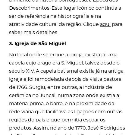
brilhante da história portuguesa, a Época dos
Descobrimentos. Este lugar icónico continua a
ser de referência na historiografia e na
atratividade cultural da região. Clique
aqui
para
saber mais detalhes.
3. Igreja de São Miguel
No local onde se ergue a igreja, existia já uma
capela cujo orago era S. Miguel, talvez desde o
século XIV. A capela batismal existia já na antiga
igreja e foi remodelada depois da visita pastoral
de 1766. Surgiu, entre outras, a indústria de
cerâmica no Juncal, numa zona onde existia a
matéria-prima, o barro, e na proximidade da
rede viária que facilitava as ligações com outras
regiões do país e que permitia escoar os
produtos. Assim, no ano de 1770, José Rodrigues