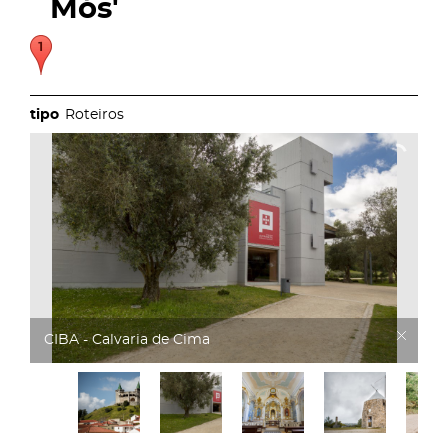
Mós'
Roteiros
CIBA - Calvaria de Cima