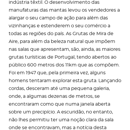
indústria têxtil. O desenvolvimento das
manufaturas das mantas levou os vendedores a
alargar o seu campo de ação para além das
vizinhanças e estenderem o seu comércio a
todas as regiões do país. As Grutas de Mira de
Aire, para além da beleza natural que impõem
nas salas que apresentam, são, ainda, as maiores
grutas turísticas de Portugal, tendo abertos ao
público 600 metros dos 11km que as compõem.
Foi em 1947 que, pela primeira vez, alguns
homens tentaram explorar esta gruta. Lançando
cordas, desceram até uma pequena galeria,
onde, a algumas dezenas de metros, se
encontraram como que numa janela aberta
sobre um precipício. A escuridão, no entanto,
não lhes permitiu ter uma noção clara da sala
onde se encontravam, mas a notícia desta