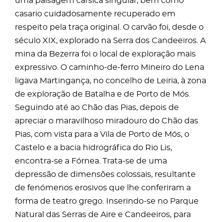
uma paisagem cársica singular, bem como
casario cuidadosamente recuperado em
respeito pela traça original. O carvão foi, desde o
século XIX, explorado na Serra dos Candeeiros. A
mina da Bezerra foi o local de exploração mais
expressivo. O caminho-de-ferro Mineiro do Lena
ligava Martingança, no concelho de Leiria, à zona
de exploração de Batalha e de Porto de Mós.
Seguindo até ao Chão das Pias, depois de
apreciar o maravilhoso miradouro do Chão das
Pias, com vista para a Vila de Porto de Mós, o
Castelo e a bacia hidrográfica do Rio Lis,
encontra-se a Fórnea. Trata-se de uma
depressão de dimensões colossais, resultante
de fenómenos erosivos que lhe conferiram a
forma de teatro grego. Inserindo-se no Parque
Natural das Serras de Aire e Candeeiros, para