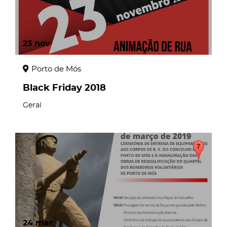
23
nov
Porto de Mós
Black Friday 2018
Geral
24
mar