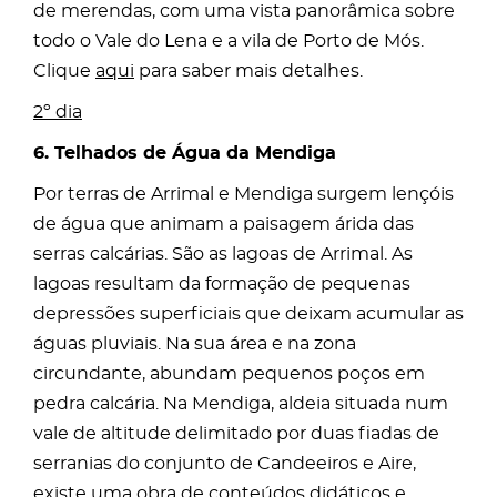
de merendas, com uma vista panorâmica sobre
todo o Vale do Lena e a vila de Porto de Mós.
Clique
aqui
para saber mais detalhes.
2º dia
6. Telhados de Água da Mendiga
Por terras de Arrimal e Mendiga surgem lençóis
de água que animam a paisagem árida das
serras calcárias. São as lagoas de Arrimal. As
lagoas resultam da formação de pequenas
depressões superficiais que deixam acumular as
águas pluviais. Na sua área e na zona
circundante, abundam pequenos poços em
pedra calcária. Na Mendiga, aldeia situada num
vale de altitude delimitado por duas fiadas de
serranias do conjunto de Candeeiros e Aire,
existe uma obra de conteúdos didáticos e