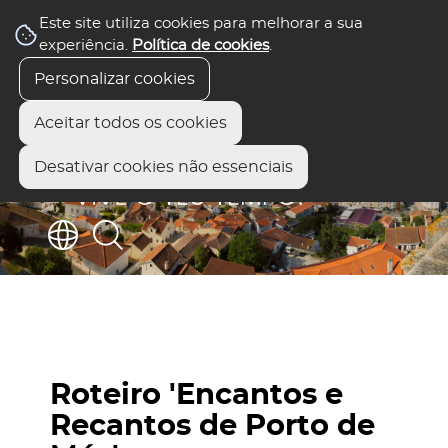
Este site utiliza cookies para melhorar a sua
experiência.
Política de cookies
.
Personalizar cookies
Aceitar todos os cookies
Desativar cookies não essenciais
Roteiro 'Encantos e
Recantos de Porto de