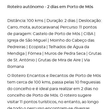
Roteiro autónomo - 2 dias em Porto de Mós
Distância: 100 kms | Duração: 2 dias | Deslocação:
Carro, mota, autocaravana| Percurso: 11 pontos
de paragem: Castelo de Porto de Mós | CIBA |
Igreja de São Miguel | Moinho do Cabeço das
Pedreiras | Ecopista | Telhados de Água da
Mendiga | Fórnea | Muros de Pedra Seca | Grutas
de St. António | Grutas de Mira de Aire | Via
Romana
O Roteiro Encantos e Recantos de Porto de Mós
tem cerca de 100 kms, passa pelas 10 freguesias
do concelho e é ideal para realizar em 2 dias no
concelho de Porto de Mós. O roteiro sugere
visitar 11 pontos turísticos, no entanto, ao longo
de todo o percurso encontram-se diversas