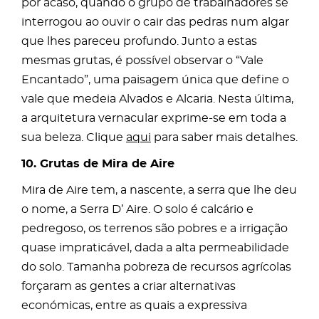
por acaso, quando o grupo de trabalhadores se
interrogou ao ouvir o cair das pedras num algar
que lhes pareceu profundo. Junto a estas
mesmas grutas, é possível observar o “Vale
Encantado”, uma paisagem única que define o
vale que medeia Alvados e Alcaria. Nesta última,
a arquitetura vernacular exprime-se em toda a
sua beleza. Clique
aqui
para saber mais detalhes.
10. Grutas de Mira de Aire
Mira de Aire tem, a nascente, a serra que lhe deu
o nome, a Serra D’ Aire. O solo é calcário e
pedregoso, os terrenos são pobres e a irrigação
quase impraticável, dada a alta permeabilidade
do solo. Tamanha pobreza de recursos agrícolas
forçaram as gentes a criar alternativas
económicas, entre as quais a expressiva