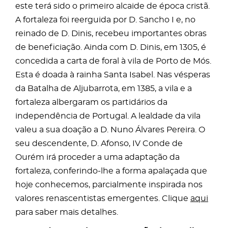
este terá sido o primeiro alcaide de época cristã.
A fortaleza foi reerguida por D. Sancho I e, no
reinado de D. Dinis, recebeu importantes obras
de beneficiação. Ainda com D. Dinis, em 1305, é
concedida a carta de foral à vila de Porto de Mós.
Esta é doada à rainha Santa Isabel. Nas vésperas
da Batalha de Aljubarrota, em 1385, a vila e a
fortaleza albergaram os partidários da
independência de Portugal. A lealdade da vila
valeu a sua doação a D. Nuno Álvares Pereira. O
seu descendente, D. Afonso, IV Conde de
Ourém irá proceder a uma adaptação da
fortaleza, conferindo-lhe a forma apalaçada que
hoje conhecemos, parcialmente inspirada nos
valores renascentistas emergentes. Clique
aqui
para saber mais detalhes.