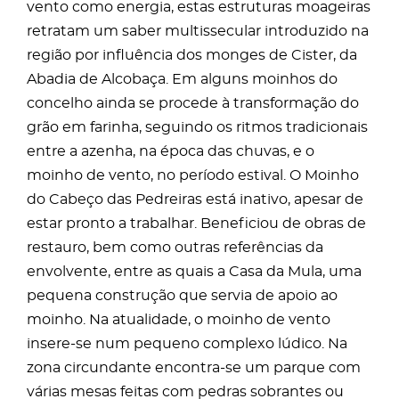
vento como energia, estas estruturas moageiras
retratam um saber multissecular introduzido na
região por influência dos monges de Cister, da
Abadia de Alcobaça. Em alguns moinhos do
concelho ainda se procede à transformação do
grão em farinha, seguindo os ritmos tradicionais
entre a azenha, na época das chuvas, e o
moinho de vento, no período estival. O Moinho
do Cabeço das Pedreiras está inativo, apesar de
estar pronto a trabalhar. Beneficiou de obras de
restauro, bem como outras referências da
envolvente, entre as quais a Casa da Mula, uma
pequena construção que servia de apoio ao
moinho. Na atualidade, o moinho de vento
insere-se num pequeno complexo lúdico. Na
zona circundante encontra-se um parque com
várias mesas feitas com pedras sobrantes ou