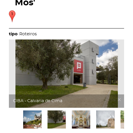
Mós'
Roteiros
CIBA - Calvaria de Cima