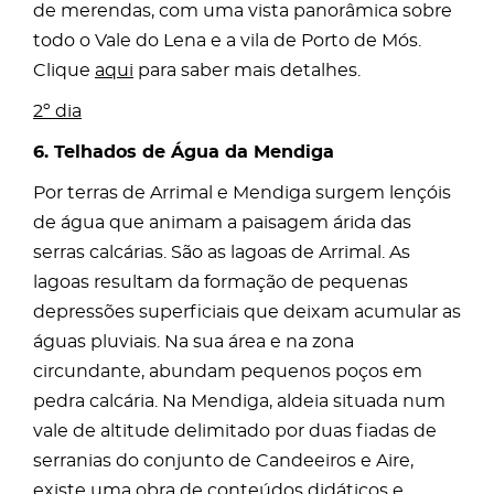
de merendas, com uma vista panorâmica sobre
todo o Vale do Lena e a vila de Porto de Mós.
Clique
aqui
para saber mais detalhes.
2º dia
6. Telhados de Água da Mendiga
Por terras de Arrimal e Mendiga surgem lençóis
de água que animam a paisagem árida das
serras calcárias. São as lagoas de Arrimal. As
lagoas resultam da formação de pequenas
depressões superficiais que deixam acumular as
águas pluviais. Na sua área e na zona
circundante, abundam pequenos poços em
pedra calcária. Na Mendiga, aldeia situada num
vale de altitude delimitado por duas fiadas de
serranias do conjunto de Candeeiros e Aire,
existe uma obra de conteúdos didáticos e