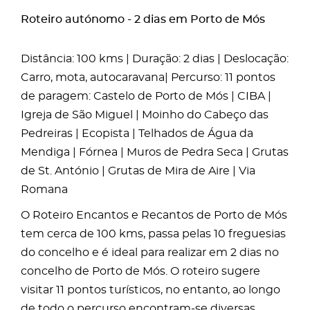
Roteiro autónomo - 2 dias em Porto de Mós
Distância: 100 kms | Duração: 2 dias | Deslocação:
Carro, mota, autocaravana| Percurso: 11 pontos
de paragem: Castelo de Porto de Mós | CIBA |
Igreja de São Miguel | Moinho do Cabeço das
Pedreiras | Ecopista | Telhados de Água da
Mendiga | Fórnea | Muros de Pedra Seca | Grutas
de St. António | Grutas de Mira de Aire | Via
Romana
O Roteiro Encantos e Recantos de Porto de Mós
tem cerca de 100 kms, passa pelas 10 freguesias
do concelho e é ideal para realizar em 2 dias no
concelho de Porto de Mós. O roteiro sugere
visitar 11 pontos turísticos, no entanto, ao longo
de todo o percurso encontram-se diversas