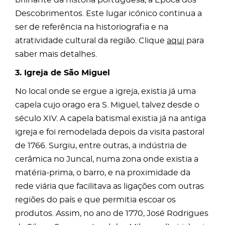
brilhante da história portuguesa, a Época dos
Descobrimentos. Este lugar icónico continua a
ser de referência na historiografia e na
atratividade cultural da região. Clique
aqui
para
saber mais detalhes.
3. Igreja de São Miguel
No local onde se ergue a igreja, existia já uma
capela cujo orago era S. Miguel, talvez desde o
século XIV. A capela batismal existia já na antiga
igreja e foi remodelada depois da visita pastoral
de 1766. Surgiu, entre outras, a indústria de
cerâmica no Juncal, numa zona onde existia a
matéria-prima, o barro, e na proximidade da
rede viária que facilitava as ligações com outras
regiões do país e que permitia escoar os
produtos. Assim, no ano de 1770, José Rodrigues