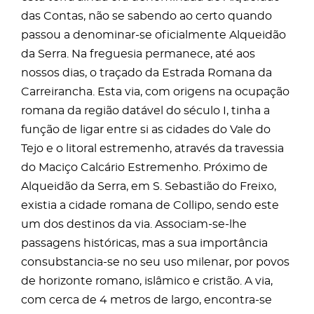
das Contas, não se sabendo ao certo quando
passou a denominar-se oficialmente Alqueidão
da Serra. Na freguesia permanece, até aos
nossos dias, o traçado da Estrada Romana da
Carreirancha. Esta via, com origens na ocupação
romana da região datável do século I, tinha a
função de ligar entre si as cidades do Vale do
Tejo e o litoral estremenho, através da travessia
do Maciço Calcário Estremenho. Próximo de
Alqueidão da Serra, em S. Sebastião do Freixo,
existia a cidade romana de Collipo, sendo este
um dos destinos da via. Associam-se-lhe
passagens históricas, mas a sua importância
consubstancia-se no seu uso milenar, por povos
de horizonte romano, islâmico e cristão. A via,
com cerca de 4 metros de largo, encontra-se