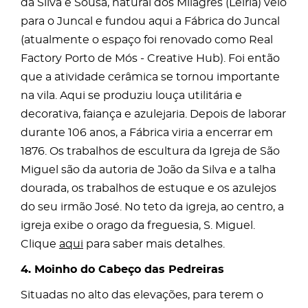
da Silva e Sousa, natural dos Milagres (Leiria) veio
para o Juncal e fundou aqui a Fábrica do Juncal
(atualmente o espaço foi renovado como Real
Factory Porto de Mós - Creative Hub). Foi então
que a atividade cerâmica se tornou importante
na vila. Aqui se produziu louça utilitária e
decorativa, faiança e azulejaria. Depois de laborar
durante 106 anos, a Fábrica viria a encerrar em
1876. Os trabalhos de escultura da Igreja de São
Miguel são da autoria de João da Silva e a talha
dourada, os trabalhos de estuque e os azulejos
do seu irmão José. No teto da igreja, ao centro, a
igreja exibe o orago da freguesia, S. Miguel.
Clique
aqui
para saber mais detalhes.
4. Moinho do Cabeço das Pedreiras
Situadas no alto das elevações, para terem o