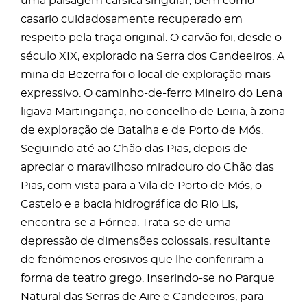
uma paisagem cársica singular, bem como
casario cuidadosamente recuperado em
respeito pela traça original. O carvão foi, desde o
século XIX, explorado na Serra dos Candeeiros. A
mina da Bezerra foi o local de exploração mais
expressivo. O caminho-de-ferro Mineiro do Lena
ligava Martingança, no concelho de Leiria, à zona
de exploração de Batalha e de Porto de Mós.
Seguindo até ao Chão das Pias, depois de
apreciar o maravilhoso miradouro do Chão das
Pias, com vista para a Vila de Porto de Mós, o
Castelo e a bacia hidrográfica do Rio Lis,
encontra-se a Fórnea. Trata-se de uma
depressão de dimensões colossais, resultante
de fenómenos erosivos que lhe conferiram a
forma de teatro grego. Inserindo-se no Parque
Natural das Serras de Aire e Candeeiros, para