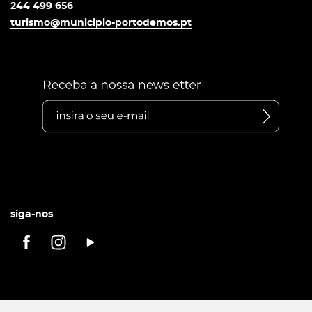
244 499 656
turismo@municipio-portodemos.pt
siga-nos