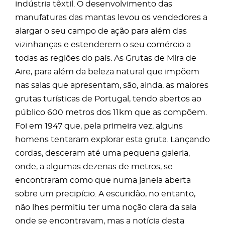
indústria têxtil. O desenvolvimento das
manufaturas das mantas levou os vendedores a
alargar o seu campo de ação para além das
vizinhanças e estenderem o seu comércio a
todas as regiões do país. As Grutas de Mira de
Aire, para além da beleza natural que impõem
nas salas que apresentam, são, ainda, as maiores
grutas turísticas de Portugal, tendo abertos ao
público 600 metros dos 11km que as compõem.
Foi em 1947 que, pela primeira vez, alguns
homens tentaram explorar esta gruta. Lançando
cordas, desceram até uma pequena galeria,
onde, a algumas dezenas de metros, se
encontraram como que numa janela aberta
sobre um precipício. A escuridão, no entanto,
não lhes permitiu ter uma noção clara da sala
onde se encontravam, mas a notícia desta