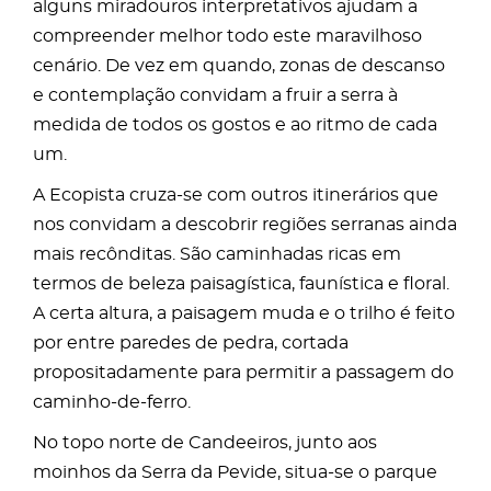
alguns miradouros interpretativos ajudam a
compreender melhor todo este maravilhoso
cenário. De vez em quando, zonas de descanso
e contemplação convidam a fruir a serra à
medida de todos os gostos e ao ritmo de cada
um.
A Ecopista cruza-se com outros itinerários que
nos convidam a descobrir regiões serranas ainda
mais recônditas. São caminhadas ricas em
termos de beleza paisagística, faunística e floral.
A certa altura, a paisagem muda e o trilho é feito
por entre paredes de pedra, cortada
propositadamente para permitir a passagem do
caminho-de-ferro.
No topo norte de Candeeiros, junto aos
moinhos da Serra da Pevide, situa-se o parque