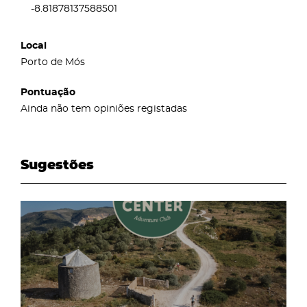
-8.81878137588501
Local
Porto de Mós
Pontuação
Ainda não tem opiniões registadas
Sugestões
page