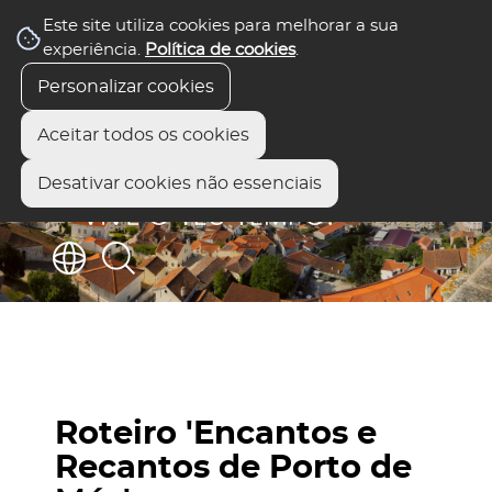
Este site utiliza cookies para melhorar a sua
experiência.
Política de cookies
.
Personalizar cookies
Aceitar todos os cookies
Desativar cookies não essenciais
Roteiro 'Encantos e
Recantos de Porto de