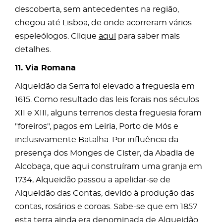
descoberta, sem antecedentes na região,
chegou até Lisboa, de onde acorreram vários
espeleólogos. Clique
aqui
para saber mais
detalhes.
11. Via Romana
Alqueidão da Serra foi elevado a freguesia em
1615. Como resultado das leis forais nos séculos
XII e XIII, alguns terrenos desta freguesia foram
"foreiros", pagos em Leiria, Porto de Mós e
inclusivamente Batalha. Por influência da
presença dos Monges de Cister, da Abadia de
Alcobaça, que aqui construíram uma granja em
1734, Alqueidão passou a apelidar-se de
Alqueidão das Contas, devido à produção das
contas, rosários e coroas. Sabe-se que em 1857
esta terra ainda era denominada de Alqueidão