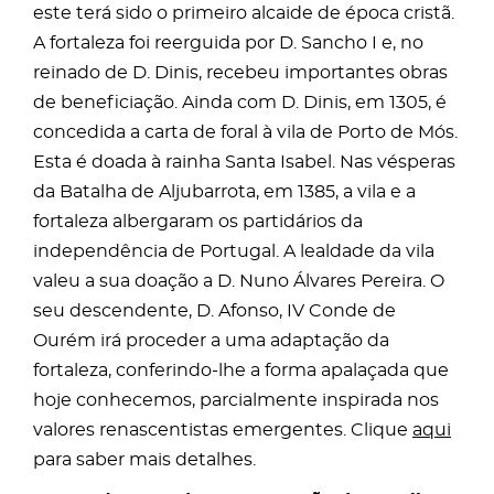
este terá sido o primeiro alcaide de época cristã.
A fortaleza foi reerguida por D. Sancho I e, no
reinado de D. Dinis, recebeu importantes obras
de beneficiação. Ainda com D. Dinis, em 1305, é
concedida a carta de foral à vila de Porto de Mós.
Esta é doada à rainha Santa Isabel. Nas vésperas
da Batalha de Aljubarrota, em 1385, a vila e a
fortaleza albergaram os partidários da
independência de Portugal. A lealdade da vila
valeu a sua doação a D. Nuno Álvares Pereira. O
seu descendente, D. Afonso, IV Conde de
Ourém irá proceder a uma adaptação da
fortaleza, conferindo-lhe a forma apalaçada que
hoje conhecemos, parcialmente inspirada nos
valores renascentistas emergentes. Clique
aqui
para saber mais detalhes.