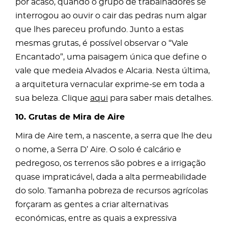
por acaso, quando o grupo de trabalhadores se
interrogou ao ouvir o cair das pedras num algar
que lhes pareceu profundo. Junto a estas
mesmas grutas, é possível observar o “Vale
Encantado”, uma paisagem única que define o
vale que medeia Alvados e Alcaria. Nesta última,
a arquitetura vernacular exprime-se em toda a
sua beleza. Clique
aqui
para saber mais detalhes.
10. Grutas de Mira de Aire
Mira de Aire tem, a nascente, a serra que lhe deu
o nome, a Serra D’ Aire. O solo é calcário e
pedregoso, os terrenos são pobres e a irrigação
quase impraticável, dada a alta permeabilidade
do solo. Tamanha pobreza de recursos agrícolas
forçaram as gentes a criar alternativas
económicas, entre as quais a expressiva