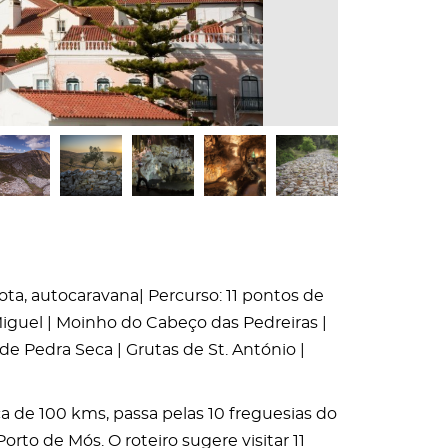
mota, autocaravana| Percurso: 11 pontos de
Miguel | Moinho do Cabeço das Pedreiras |
e Pedra Seca | Grutas de St. António |
 de 100 kms, passa pelas 10 freguesias do
orto de Mós. O roteiro sugere visitar 11