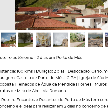
oteiro autónomo - 2 dias em Porto de Mós
istância: 100 kms | Duração: 2 dias | Deslocação: Carro, 
aragem: Castelo de Porto de Mós | CIBA | Igreja de São 
copista | Telhados de Água da Mendiga | Fórnea | Muros d
rutas de Mira de Aire | Via Romana
 Roteiro Encantos e Recantos de Porto de Mós tem cerca
oncelho e é ideal para realizar em 2 dias no concelho de P