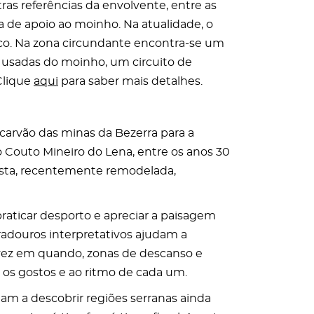
ras referências da envolvente, entre as
 de apoio ao moinho. Na atualidade, o
o. Na zona circundante encontra-se um
 usadas do moinho, um circuito de
Clique
aqui
para saber mais detalhes.
 carvão das minas da Bezerra para a
o Couto Mineiro do Lena, entre os anos 30
ista, recentemente remodelada,
raticar desporto e apreciar a paisagem
radouros interpretativos ajudam a
vez em quando, zonas de descanso e
 os gostos e ao ritmo de cada um.
dam a descobrir regiões serranas ainda