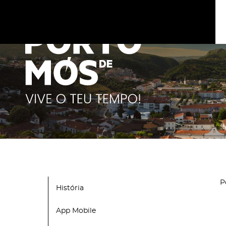
Este site utiliza cookies para melhorar a sua experiênc
cookies
.
P
História
App Mobile