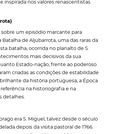
 inspirada nos valores renascentistas
rota)
ai sobre um episódio marcante para
a Batalha de Aljubarrota, uma das raras da
sta batalha, ocorrida no planalto de S.
ntecimentos mais decisivos da sua
quanto Estado-nação, frente ao poderoso
aram criadas as condições de estabilidade
brilhante da história portuguesa, a Época
referência na historiografia e na
s detalhes.
 orago era S. Miguel, talvez desde o século
odelada depois da visita pastoral de 1766.