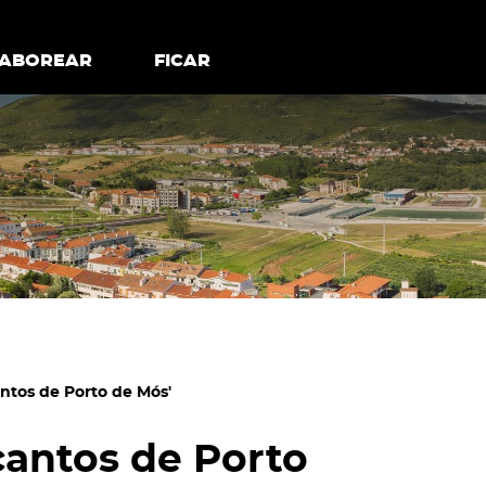
todos os cookies
Desativar cookies não essenciais
ER
SABOREAR
SABOREAR
FICAR
FICAR
ntos de Porto de Mós'
cantos de Porto