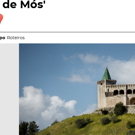
de Mós'
Roteiros