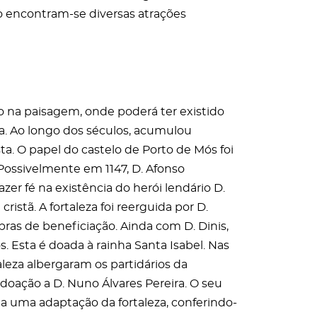
so encontram-se diversas atrações
 na paisagem, onde poderá ter existido
a. Ao longo dos séculos, acumulou
ista. O papel do castelo de Porto de Mós foi
 Possivelmente em 1147, D. Afonso
azer fé na existência do herói lendário D.
ristã. A fortaleza foi reerguida por D.
bras de beneficiação. Ainda com D. Dinis,
s. Esta é doada à rainha Santa Isabel. Nas
taleza albergaram os partidários da
 doação a D. Nuno Álvares Pereira. O seu
a uma adaptação da fortaleza, conferindo-