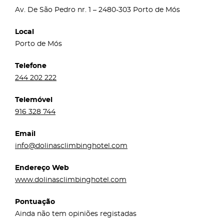
Av. De São Pedro nr. 1 – 2480-303 Porto de Mós
Local
Porto de Mós
Telefone
244 202 222
Telemóvel
916 328 744
Email
info@dolinasclimbinghotel.com
Endereço Web
www.dolinasclimbinghotel.com
Pontuação
Ainda não tem opiniões registadas