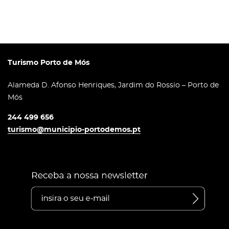
Turismo Porto de Mós
Alameda D. Afonso Henriques, Jardim do Rossio – Porto de
Mós
244 499 656
turismo@municipio-portodemos.pt