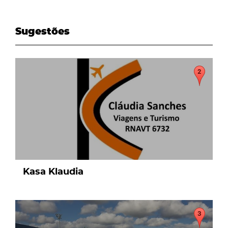
Sugestões
page
Kasa Klaudia
page