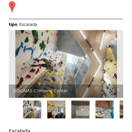
Escalada
DOLINAS Climbing Hotel
Escalada