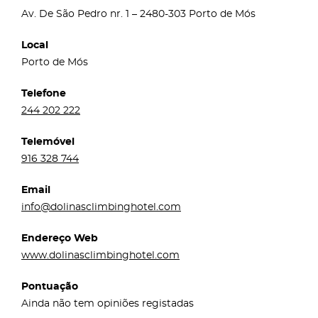
Av. De São Pedro nr. 1 – 2480-303 Porto de Mós
Local
Porto de Mós
Telefone
244 202 222
Telemóvel
916 328 744
Email
info@dolinasclimbinghotel.com
Endereço Web
www.dolinasclimbinghotel.com
Pontuação
Ainda não tem opiniões registadas