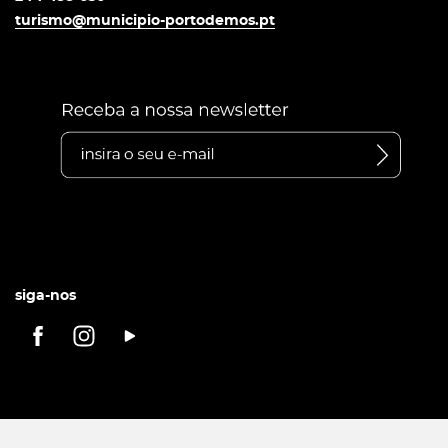
turismo@municipio-portodemos.pt
siga-nos