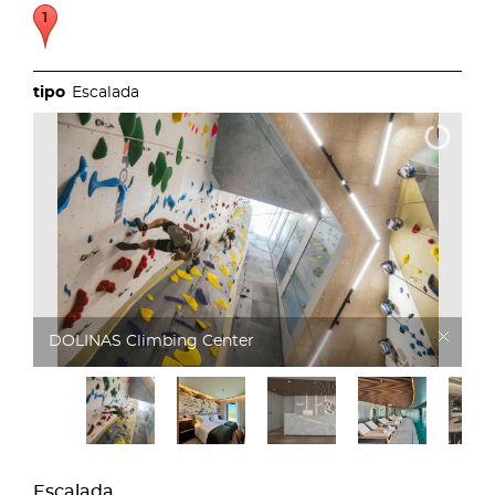
Escalada
DOLINAS Climbing Hotel
Escalada