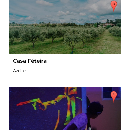
Casa Féteira
Azeite
page