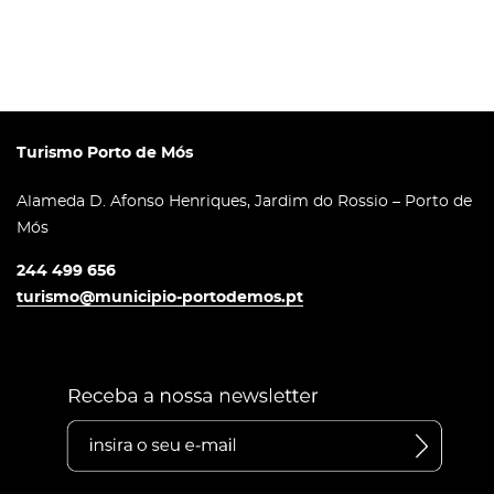
Turismo Porto de Mós
Alameda D. Afonso Henriques, Jardim do Rossio – Porto de
Mós
244 499 656
turismo@municipio-portodemos.pt