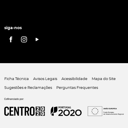
siga-nos
Ficha Técnica
Avisos Legais
Acessibilidade
Mapa do Site
Sugestões e Reclamações
Perguntas Frequentes