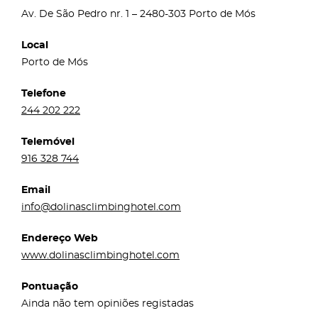
Av. De São Pedro nr. 1 – 2480-303 Porto de Mós
Local
Porto de Mós
Telefone
244 202 222
Telemóvel
916 328 744
Email
info@dolinasclimbinghotel.com
Endereço Web
www.dolinasclimbinghotel.com
Pontuação
Ainda não tem opiniões registadas