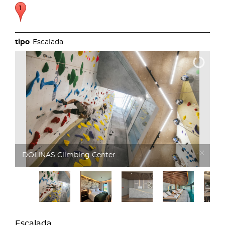
Escalada
DOLINAS Climbing Hotel
Escalada