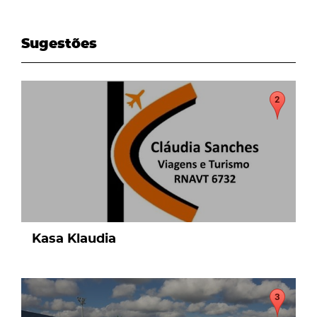
Sugestões
page
Kasa Klaudia
page