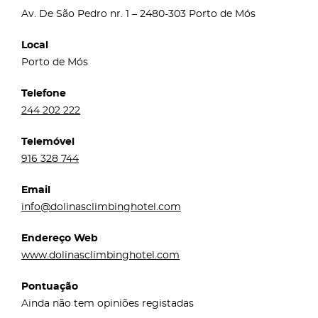
Av. De São Pedro nr. 1 – 2480-303 Porto de Mós
Local
Porto de Mós
Telefone
244 202 222
Telemóvel
916 328 744
Email
info@dolinasclimbinghotel.com
Endereço Web
www.dolinasclimbinghotel.com
Pontuação
Ainda não tem opiniões registadas