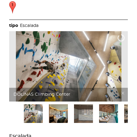
Escalada
DOLINAS Climbing Hotel
Escalada