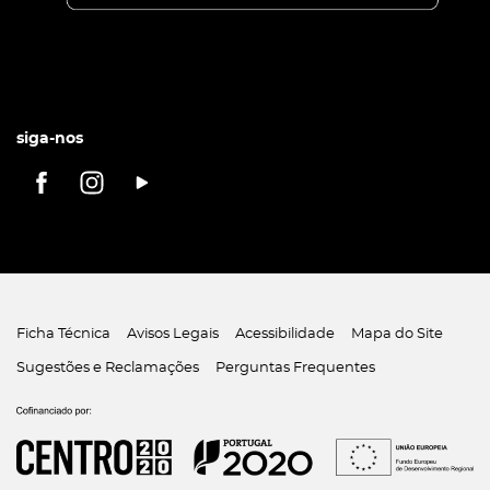
siga-nos
Ficha Técnica
Avisos Legais
Acessibilidade
Mapa do Site
Sugestões e Reclamações
Perguntas Frequentes