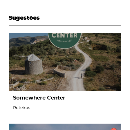
Sugestões
page
Somewhere Center
Roteiros
page