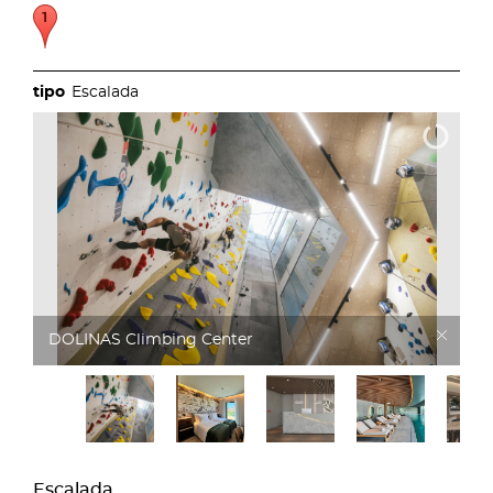
Escalada
DOLINAS Climbing Hotel
Escalada