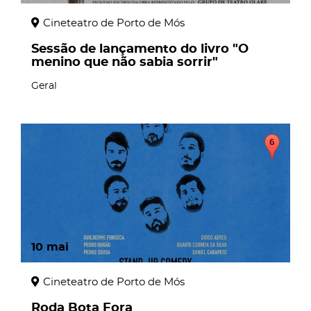
Cineteatro de Porto de Mós
Sessão de lançamento do livro "O
menino que não sabia sorrir"
Geral
10
mai
Cineteatro de Porto de Mós
Roda Bota Fora