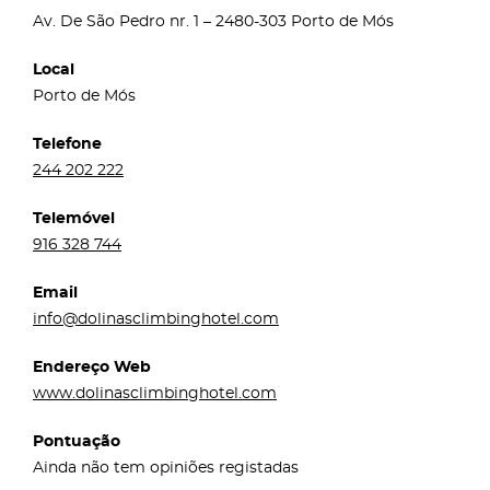
Av. De São Pedro nr. 1 – 2480-303 Porto de Mós
Local
Porto de Mós
Telefone
244 202 222
Telemóvel
916 328 744
Email
info@dolinasclimbinghotel.com
Endereço Web
www.dolinasclimbinghotel.com
Pontuação
Ainda não tem opiniões registadas