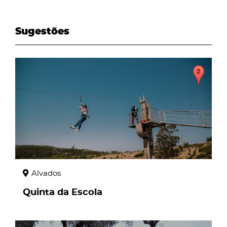
Sugestões
page
Alvados
Quinta da Escola
page