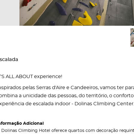
scalada
T'S ALL ABOUT experience!
nspirados pelas Serras d'Aire e Candeeiros, vamos ter pa
ombina a unicidade das pessoas, do território, o conforto 
xperiência de escalada indoor - Dolinas Climbing Center
nformação Adicional
 Dolinas Climbing Hotel oferece quartos com decoração requinta