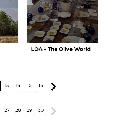
LOA - The Olive World
13
14
15
16
27
28
29
30