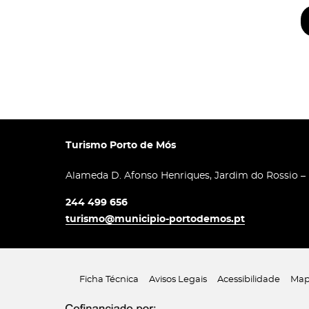
Turismo Porto de Mós
Alameda D. Afonso Henriques, Jardim do Rossio –
244 499 656
turismo@municipio-portodemos.pt
Ficha Técnica
Avisos Legais
Acessibilidade
Map