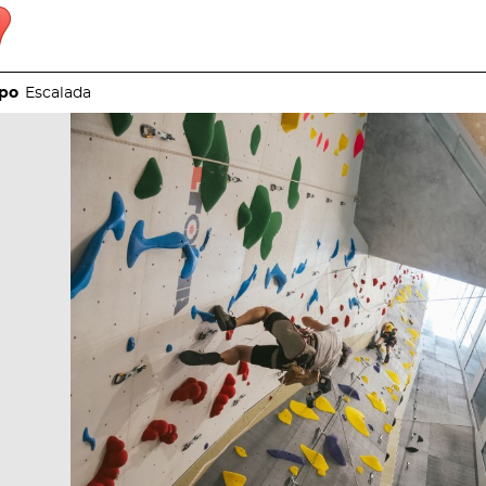
Escalada