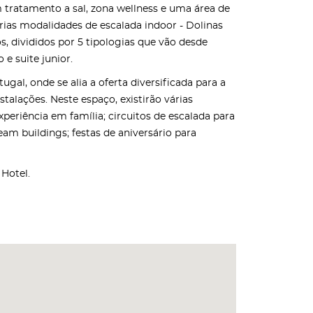
m tratamento a sal, zona wellness e uma área de
árias modalidades de escalada indoor - Dolinas
, divididos por 5 tipologias que vão desde
e suite junior.
al, onde se alia a oferta diversificada para a
talações. Neste espaço, existirão várias
periência em família; circuitos de escalada para
team buildings; festas de aniversário para
 Hotel.