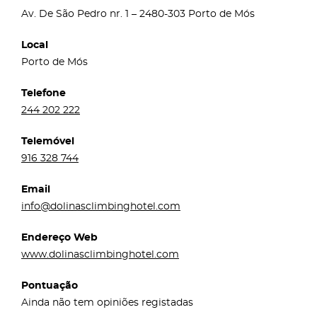
Av. De São Pedro nr. 1 – 2480-303 Porto de Mós
Local
Porto de Mós
Telefone
244 202 222
Telemóvel
916 328 744
Email
info@dolinasclimbinghotel.com
Endereço Web
www.dolinasclimbinghotel.com
Pontuação
Ainda não tem opiniões registadas