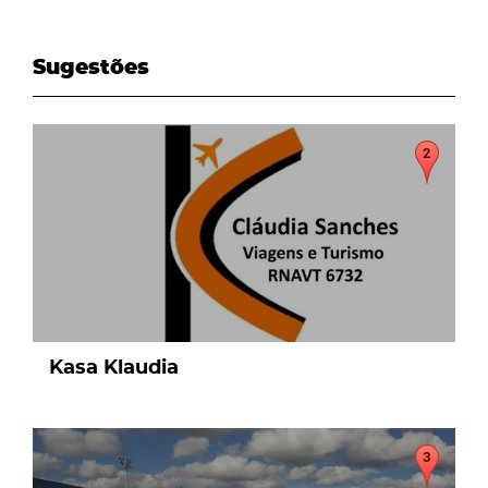
Sugestões
page
Kasa Klaudia
page