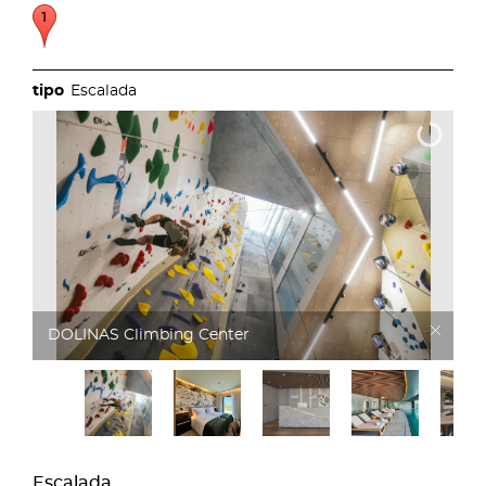
Escalada
DOLINAS Climbing Center
Escalada