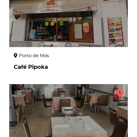
Porto de Mós
Café Pipoka
page