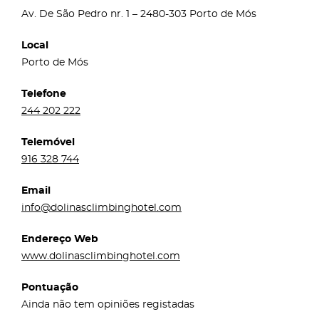
Av. De São Pedro nr. 1 – 2480-303 Porto de Mós
Local
Porto de Mós
Telefone
244 202 222
Telemóvel
916 328 744
Email
info@dolinasclimbinghotel.com
Endereço Web
www.dolinasclimbinghotel.com
Pontuação
Ainda não tem opiniões registadas