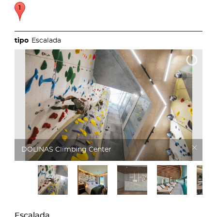
Escalada
DOLINAS Climbing Hotel
Escalada