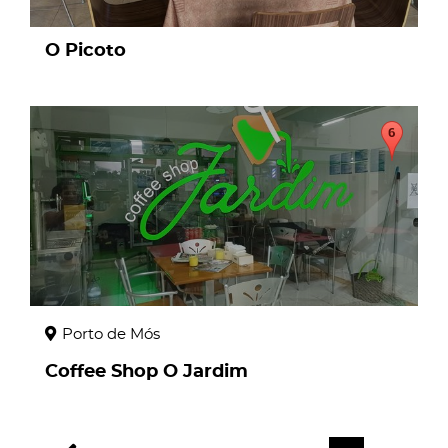
O Picoto
page
Porto de Mós
Coffee Shop O Jardim