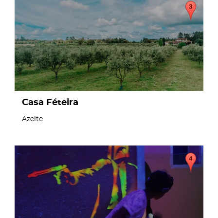
Casa Féteira
Azeite
page