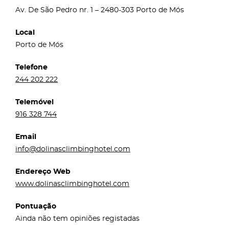
Av. De São Pedro nr. 1 – 2480-303 Porto de Mós
Local
Porto de Mós
Telefone
244 202 222
Telemóvel
916 328 744
Email
info@dolinasclimbinghotel.com
Endereço Web
www.dolinasclimbinghotel.com
Pontuação
Ainda não tem opiniões registadas