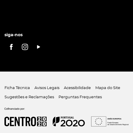
siga-nos
Ficha Técnica
Avisos Legais
Acessibilidade
Mapa do Site
Sugestões e Reclamações
Perguntas Frequentes