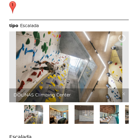
Escalada
DOLINAS Climbing Hotel
Escalada