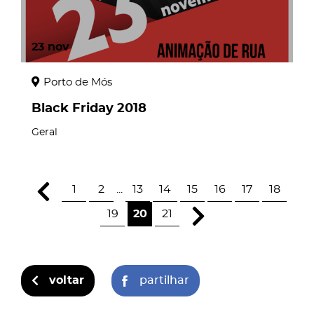
23
nov
Porto de Mós
Black Friday 2018
Geral
1
2
...
13
14
15
16
17
18
19
20
21
voltar
partilhar