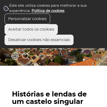
Este site utiliza cookies para melhorar a sua
experiência.
Política de cookies
.
Personalizar cookies
Aceitar todos os cookies
Desativar cookies não essenciais
Histórias e lendas de
um castelo singular