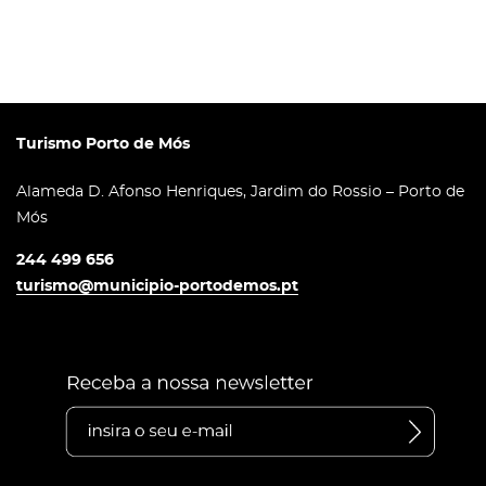
Turismo Porto de Mós
Alameda D. Afonso Henriques, Jardim do Rossio – Porto de
Mós
244 499 656
turismo@municipio-portodemos.pt