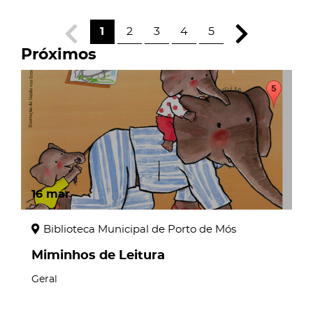
1
2
3
4
5
Próximos
16
mar
Biblioteca Municipal de Porto de Mós
Miminhos de Leitura
Geral