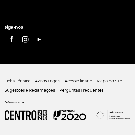
siga-nos
Ficha Técnica
Avisos Legais
Acessibilidade
Mapa do Site
Sugestões e Reclamações
Perguntas Frequentes