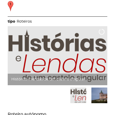
Roteiros
Castelo
Roteiro autónomo