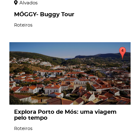
Alvados
MÓGGY- Buggy Tour
Roteiros
page
Explora Porto de Mós: uma viagem
pelo tempo
Roteiros