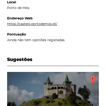
Local
Porto de Mós
Endereço Web
https://castelo.portodemos.pt/
Pontuação
Ainda não tem opiniões registadas
Sugestões
page