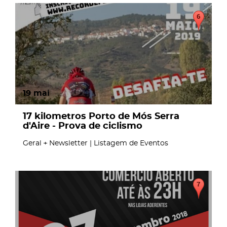
19
mai
17 kilometros Porto de Mós Serra
d'Aire - Prova de ciclismo
Geral
Newsletter | Listagem de Eventos