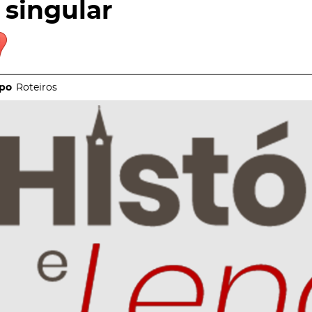
singular
Roteiros