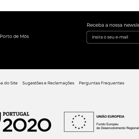
 Porto de Mós
a do Site
Sugestões e Reclamações
Perguntas Frequentes