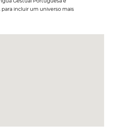
íngua Gestual Portuguesa e
 para incluir um universo mais