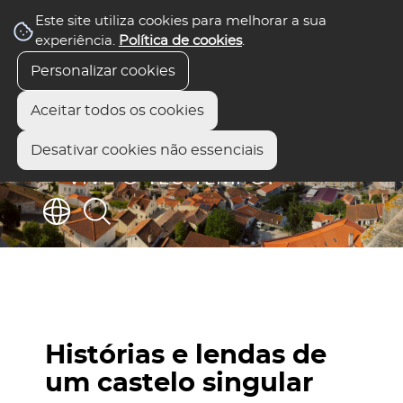
Este site utiliza cookies para melhorar a sua
experiência.
Política de cookies
.
Personalizar cookies
Aceitar todos os cookies
Desativar cookies não essenciais
Histórias e lendas de
um castelo singular