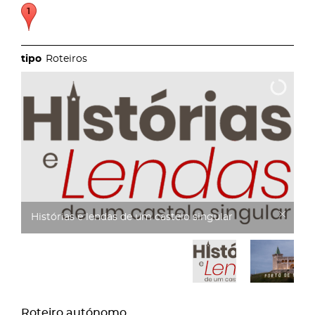
Roteiros
Castelo
Roteiro autónomo