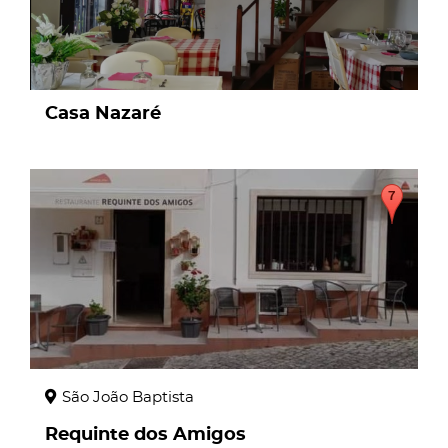
Casa Nazaré
page
São João Baptista
Requinte dos Amigos