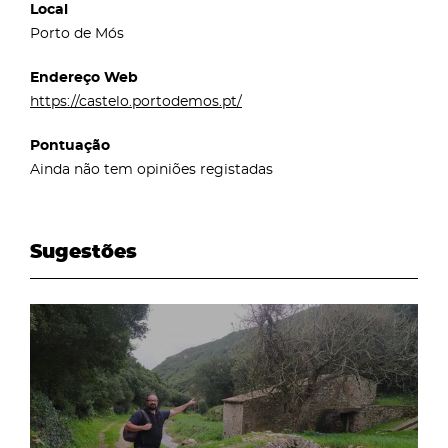
Local
Porto de Mós
Endereço Web
https://castelo.portodemos.pt/
Pontuação
Ainda não tem opiniões registadas
Sugestões
page