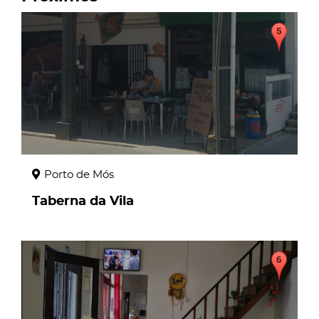
page
Porto de Mós
Taberna da Vila
page