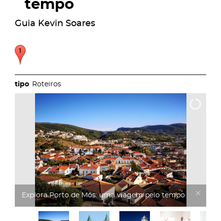
tempo
Guia Kevin Soares
Roteiros
Explora Porto de Mós