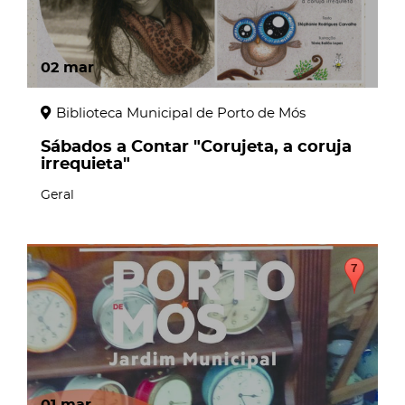
02
mar
Biblioteca Municipal de Porto de Mós
Sábados a Contar "Corujeta, a coruja
irrequieta"
Geral
01
mar