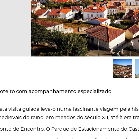
oteiro com acompanhamento especializado
sta visita guiada leva-o numa fascinante viagem pela his
edievais do reino, em meados do século XII, até à era t
onto de Encontro: O Parque de Estacionamento do Cast