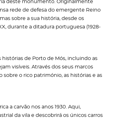
tória deste monumento. Originalmente
ensa rede de defesa do emergente Reino
mas sobre a sua história, desde os
XX, durante a ditadura portuguesa (1928-
 histórias de Porto de Mós, incluindo as
ejam visíveis. Através dos seus marcos
sobre o rico património, as histórias e as
rica a carvão nos anos 1930. Aqui,
trial da vila e descobrirá os únicos carros