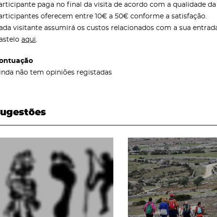
articipante paga no final da visita de acordo com a qualidade d
articipantes oferecem entre 10€ a 50€ conforme a satisfação.
ada visitante assumirá os custos relacionados com a sua entrada
astelo
aqui
.
ontuação
inda não tem opiniões registadas
ugestões
page
page