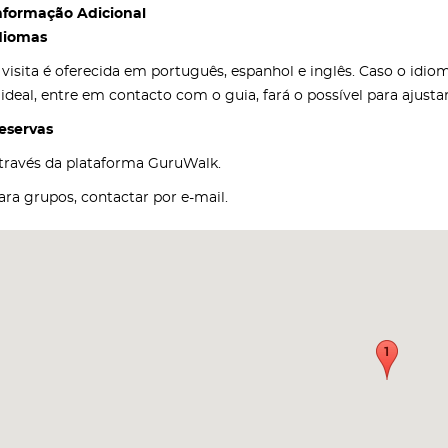
nformação Adicional
diomas
 visita é oferecida em português, espanhol e inglês. Caso o idi
 ideal, entre em contacto com o guia, fará o possível para ajust
eservas
través da plataforma GuruWalk.
ara grupos, contactar por e-mail.