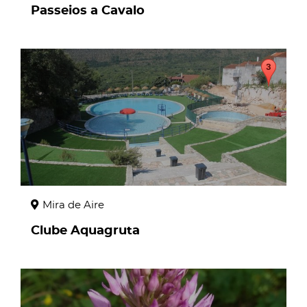
Passeios a Cavalo
page
Mira de Aire
Clube Aquagruta
page