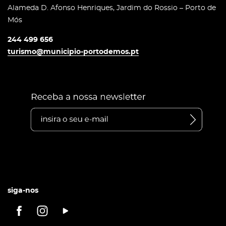
Alameda D. Afonso Henriques, Jardim do Rossio – Porto de
Mós
244 499 656
turismo@municipio-portodemos.pt
siga-nos