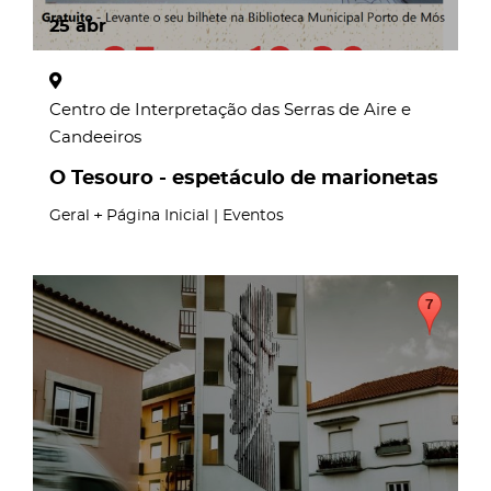
25
abr
Centro de Interpretação das Serras de Aire e
Candeeiros
O Tesouro - espetáculo de marionetas
Geral
Página Inicial | Eventos
page