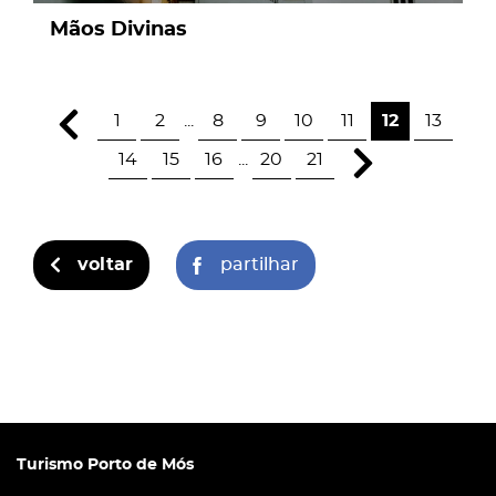
Mãos Divinas
1
2
...
8
9
10
11
12
13
14
15
16
...
20
21
voltar
partilhar
Turismo Porto de Mós