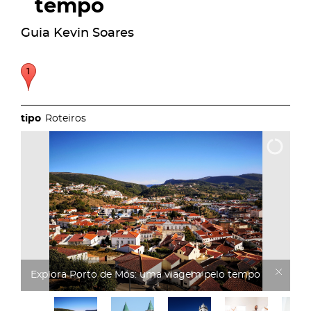
tempo
Guia Kevin Soares
Roteiros
Explora Porto de Mós