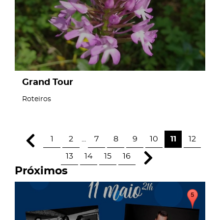
Grand Tour
Roteiros
1
2
...
7
8
9
10
11
12
13
14
15
16
Próximos