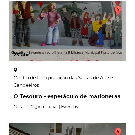
25
abr
Centro de Interpretação das Serras de Aire e
Candeeiros
O Tesouro - espetáculo de marionetas
Geral
Página Inicial | Eventos
page