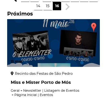
14
15
16
Próximos
11
mai
Recinto das Festas de São Pedro
Miss e Mister Porto de Mós
Geral
Newsletter | Listagem de Eventos
Página Inicial | Eventos