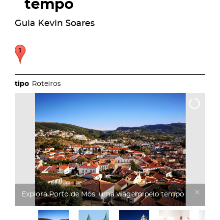
tempo
Guia Kevin Soares
Roteiros
Explora Porto de Mós