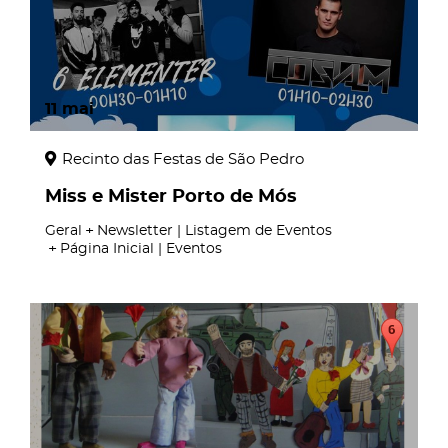
11
mai
Recinto das Festas de São Pedro
Miss e Mister Porto de Mós
Geral
Newsletter | Listagem de Eventos
Página Inicial | Eventos