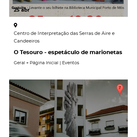
25
abr
Centro de Interpretação das Serras de Aire e
Candeeiros
O Tesouro - espetáculo de marionetas
Geral
Página Inicial | Eventos
page