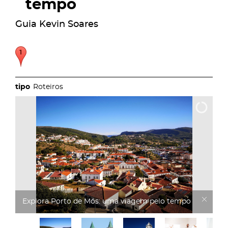
tempo
Guia Kevin Soares
Roteiros
Explora Porto de Mós