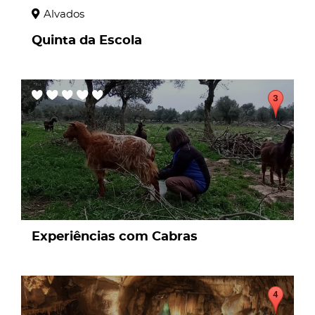
Alvados
Quinta da Escola
page
Experiências com Cabras
page