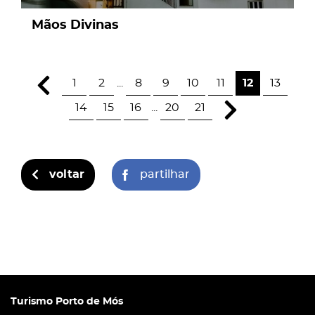
Mãos Divinas
1
2
...
8
9
10
11
12
13
14
15
16
...
20
21
voltar
partilhar
Turismo Porto de Mós