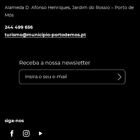
Alameda D. Afonso Henriques, Jardim do Rossio – Porto de
Mós
244 499 656
turismo@municipio-portodemos.pt
siga-nos