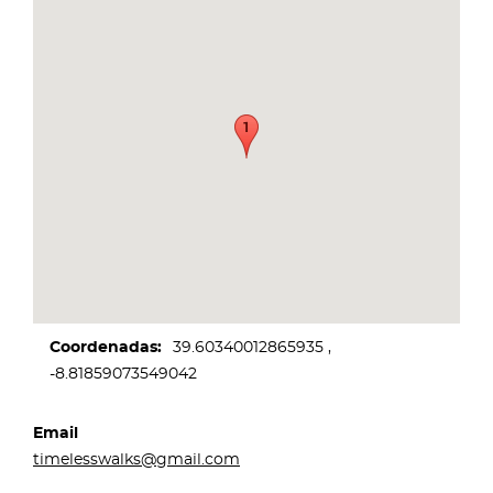
Coordenadas
39.60340012865935
-8.81859073549042
Email
timelesswalks@gmail.com