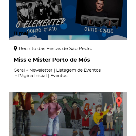
11
mai
Recinto das Festas de São Pedro
Miss e Mister Porto de Mós
Geral
Newsletter | Listagem de Eventos
Página Inicial | Eventos