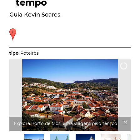
tempo
Guia Kevin Soares
Roteiros
Explora Porto de Mós