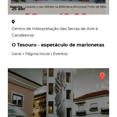
25
abr
Centro de Interpretação das Serras de Aire e
Candeeiros
O Tesouro - espetáculo de marionetas
Geral
Página Inicial | Eventos
page