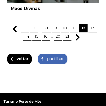
Mãos Divinas
1
2
...
8
9
10
11
12
13
14
15
16
...
20
21
voltar
partilhar
Turismo Porto de Mós