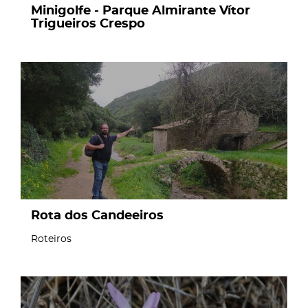
Minigolfe - Parque Almirante Vítor
Trigueiros Crespo
page
Rota dos Candeeiros
Roteiros
page