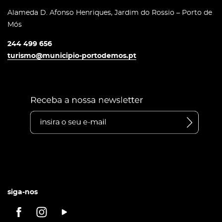
Alameda D. Afonso Henriques, Jardim do Rossio – Porto de
Mós
244 499 656
turismo@municipio-portodemos.pt
siga-nos