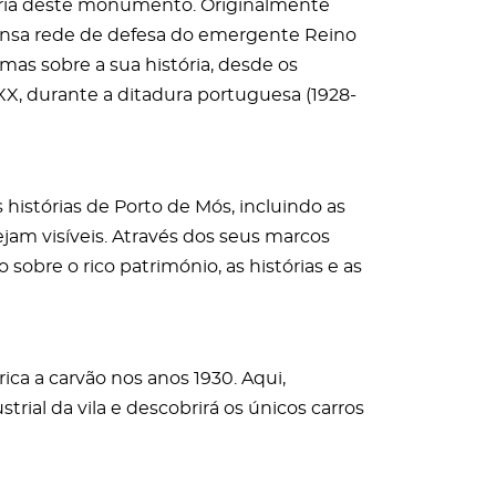
tória deste monumento. Originalmente
ensa rede de defesa do emergente Reino
mas sobre a sua história, desde os
XX, durante a ditadura portuguesa (1928-
 histórias de Porto de Mós, incluindo as
ejam visíveis. Através dos seus marcos
sobre o rico património, as histórias e as
rica a carvão nos anos 1930. Aqui,
trial da vila e descobrirá os únicos carros