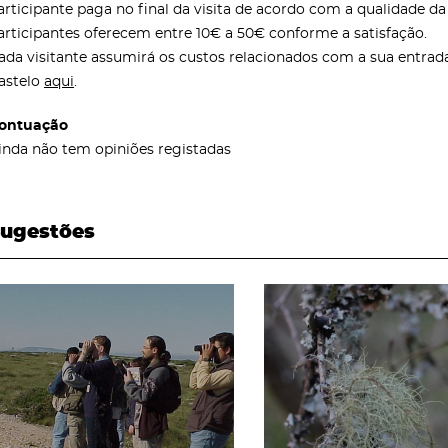
articipante paga no final da visita de acordo com a qualidade d
articipantes oferecem entre 10€ a 50€ conforme a satisfação.
ada visitante assumirá os custos relacionados com a sua entrada
astelo
aqui
.
ontuação
inda não tem opiniões registadas
ugestões
page
page