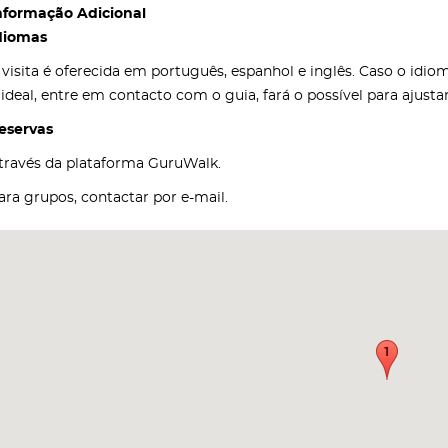
nformação Adicional
diomas
 visita é oferecida em português, espanhol e inglês. Caso o idi
 ideal, entre em contacto com o guia, fará o possível para ajust
eservas
través da plataforma GuruWalk.
ara grupos, contactar por e-mail.