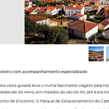
oteiro com acompanhamento especializado
sta visita guiada leva-o numa fascinante viagem pela his
edievais do reino, em meados do século XII, até à era t
onto de Encontro: O Parque de Estacionamento do Cast