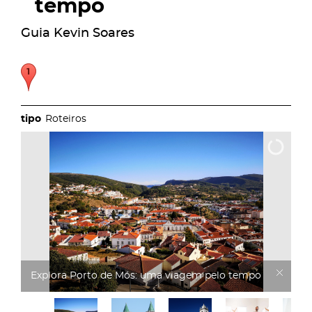
tempo
Guia Kevin Soares
Roteiros
Explora Porto de Mós