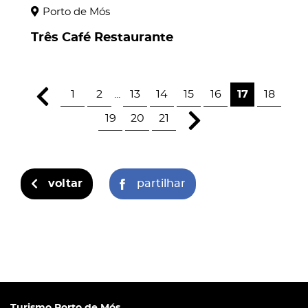
Porto de Mós
Três Café Restaurante
1
2
...
13
14
15
16
17
18
19
20
21
voltar
partilhar
Turismo Porto de Mós