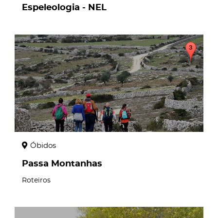
Espeleologia - NEL
page
Óbidos
Passa Montanhas
Roteiros
page