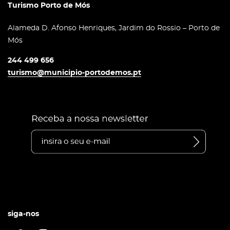
Turismo Porto de Mós
Alameda D. Afonso Henriques, Jardim do Rossio – Porto de
Mós
244 499 656
turismo@municipio-portodemos.pt
siga-nos