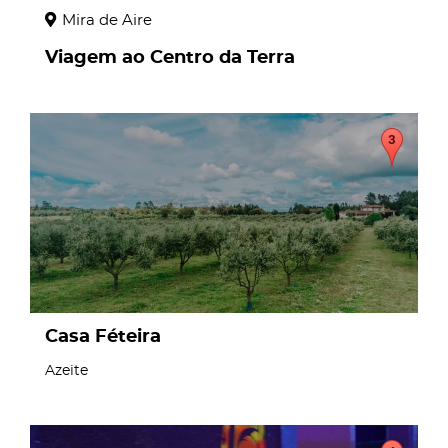
Mira de Aire
Viagem ao Centro da Terra
page
Casa Féteira
Azeite
page