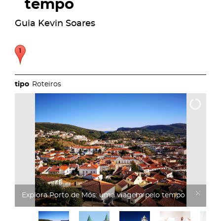
tempo
Guia Kevin Soares
Roteiros
Explora Porto de Mós