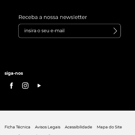
siga-nos
Ficha Técnica
Avisos Legais
Acessibilidade
Mapa do Site