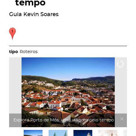
tempo
Guia Kevin Soares
Roteiros
Explora Porto de Mós