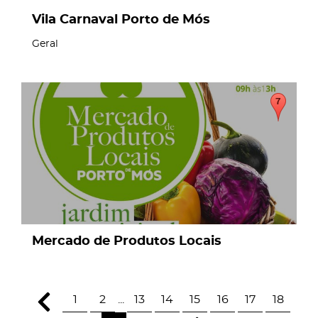
Vila Carnaval Porto de Mós
Geral
Mercado de Produtos Locais
1
2
...
13
14
15
16
17
18